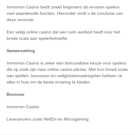
Immerion Casino biedt zowel beginners als ervaren spelers
veel waardevolle functies. Hieronder vindt u de conclusie van
deze recensie:
Een veilig online casino dat een ruim aanbod heeft voor het
brede scala aan spelerbehoefte.
Samenvatting
Immerion Casino is zeker een betrouwbare keuze voor spelers
die op zoek zijn naar online casino-plezier. Met hun breed scala
aan spellen, bonussen en veiligheidsmaatregelen hebben ze
alles in huis om de beste ervaring te bieden.
Bronnen
Immerion Casino
Leveranciers zoals NetEnt en Microgaming