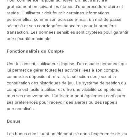
Pour commencer à jouer sur Alvynn, il faut s’inscrire
gratuitement en suivant les étapes d’une procédure claire et
rapide. L’utilisateur doit fournir certaines informations
personnelles, comme son adresse e-mail, un mot de passe
sécurisé et ses coordonnées bancaires pour la première
transaction. Les données sensibles sont cryptées pour garantir
une sécurité maximale.
Fonctionnalités du Compte
Une fois inscrit, l’utilisateur dispose d’un espace personnel qui
lui permet de gérer toutes les activités liées à son compte,
comme les déposits et retraits, la sélection des jeux et la
consultation des historiques de jeu. Le système de gestion du
compte est facile à utiliser et offre une visibilité complète sur
tous ses mouvements. L’utilisateur peut également configurer
ses préférences pour recevoir des alertes ou des rappels
personnalisés.
Bonus
Les bonus constituent un élément clé dans l’expérience de jeu