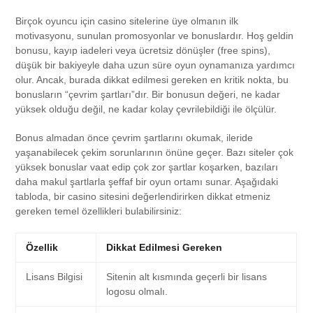
Birçok oyuncu için casino sitelerine üye olmanın ilk
motivasyonu, sunulan promosyonlar ve bonuslardır. Hoş geldin
bonusu, kayıp iadeleri veya ücretsiz dönüşler (free spins),
düşük bir bakiyeyle daha uzun süre oyun oynamanıza yardımcı
olur. Ancak, burada dikkat edilmesi gereken en kritik nokta, bu
bonusların “çevrim şartları”dır. Bir bonusun değeri, ne kadar
yüksek olduğu değil, ne kadar kolay çevrilebildiği ile ölçülür.
Bonus almadan önce çevrim şartlarını okumak, ileride
yaşanabilecek çekim sorunlarının önüne geçer. Bazı siteler çok
yüksek bonuslar vaat edip çok zor şartlar koşarken, bazıları
daha makul şartlarla şeffaf bir oyun ortamı sunar. Aşağıdaki
tabloda, bir casino sitesini değerlendirirken dikkat etmeniz
gereken temel özellikleri bulabilirsiniz:
Özellik
Dikkat Edilmesi Gereken
Lisans Bilgisi
Sitenin alt kısmında geçerli bir lisans
logosu olmalı.