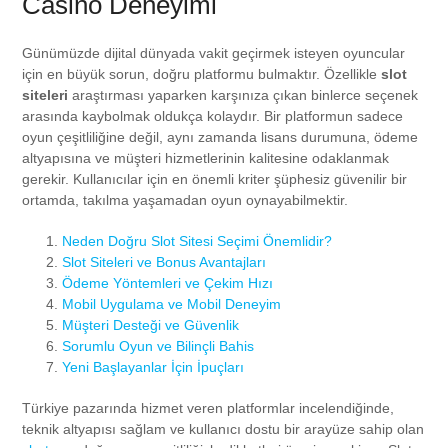
Casino Deneyimi
Günümüzde dijital dünyada vakit geçirmek isteyen oyuncular
için en büyük sorun, doğru platformu bulmaktır. Özellikle
slot
siteleri
araştırması yaparken karşınıza çıkan binlerce seçenek
arasında kaybolmak oldukça kolaydır. Bir platformun sadece
oyun çeşitliliğine değil, aynı zamanda lisans durumuna, ödeme
altyapısına ve müşteri hizmetlerinin kalitesine odaklanmak
gerekir. Kullanıcılar için en önemli kriter şüphesiz güvenilir bir
ortamda, takılma yaşamadan oyun oynayabilmektir.
Neden Doğru Slot Sitesi Seçimi Önemlidir?
Slot Siteleri ve Bonus Avantajları
Ödeme Yöntemleri ve Çekim Hızı
Mobil Uygulama ve Mobil Deneyim
Müşteri Desteği ve Güvenlik
Sorumlu Oyun ve Bilinçli Bahis
Yeni Başlayanlar İçin İpuçları
Türkiye pazarında hizmet veren platformlar incelendiğinde,
teknik altyapısı sağlam ve kullanıcı dostu bir arayüze sahip olan