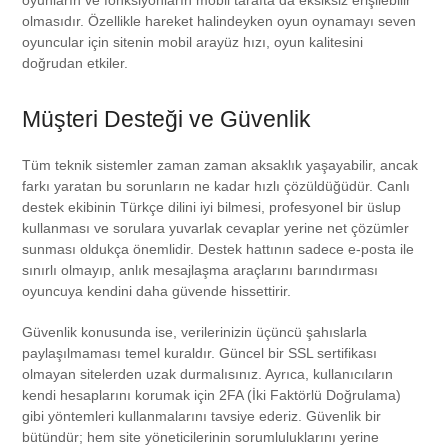
olmasıdır. Özellikle hareket halindeyken oyun oynamayı seven
oyuncular için sitenin mobil arayüz hızı, oyun kalitesini
doğrudan etkiler.
Müşteri Desteği ve Güvenlik
Tüm teknik sistemler zaman zaman aksaklık yaşayabilir, ancak
farkı yaratan bu sorunların ne kadar hızlı çözüldüğüdür. Canlı
destek ekibinin Türkçe dilini iyi bilmesi, profesyonel bir üslup
kullanması ve sorulara yuvarlak cevaplar yerine net çözümler
sunması oldukça önemlidir. Destek hattının sadece e-posta ile
sınırlı olmayıp, anlık mesajlaşma araçlarını barındırması
oyuncuya kendini daha güvende hissettirir.
Güvenlik konusunda ise, verilerinizin üçüncü şahıslarla
paylaşılmaması temel kuraldır. Güncel bir SSL sertifikası
olmayan sitelerden uzak durmalısınız. Ayrıca, kullanıcıların
kendi hesaplarını korumak için 2FA (İki Faktörlü Doğrulama)
gibi yöntemleri kullanmalarını tavsiye ederiz. Güvenlik bir
bütündür; hem site yöneticilerinin sorumluluklarını yerine