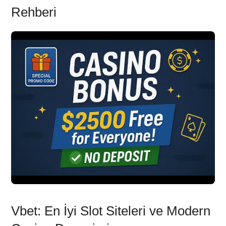
Rehberi
Vbet: En İyi Slot Siteleri ve Modern