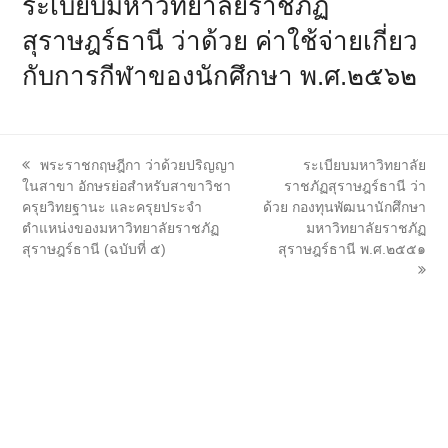
ระเบียบมหาวิทยาลัยราชภัฏ
สุราษฎร์ธานี ว่าด้วย ค่าใช้จ่ายเกี่ยว
กับการกีฬาของนักศึกษา พ.ศ.๒๕๖๒
previous
next
พระราชกฤษฎีกา ว่าด้วยปริญญา
ระเบียบมหาวิทยาลัย
post:
post:
ในสาขา อักษรย่อสำหรับสาขาวิชา
ราชภัฏสุราษฎร์ธานี ว่า
ครุยวิทยฐานะ และครุยประจำ
ด้วย กองทุนพัฒนานักศึกษา
ตำแหน่งของมหาวิทยาลัยราชภัฏ
มหาวิทยาลัยราชภัฏ
สุราษฎร์ธานี (ฉบับที่ ๕)
สุราษฎร์ธานี พ.ศ.๒๕๕๑