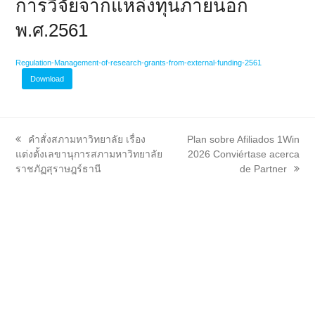
การวิจัยจากแหล่งทุนภายนอก
พ.ศ.2561
Regulation-Management-of-research-grants-from-external-funding-2561
Download
previous
next
คำสั่งสภามหาวิทยาลัย เรื่อง
Plan sobre Afiliados 1Win
post:
post:
แต่งตั้งเลขานุการสภามหาวิทยาลัย
2026 Conviértase acerca
ราชภัฏสุราษฎร์ธานี
de Partner