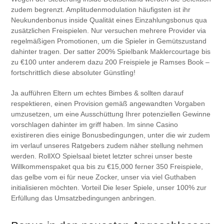
zudem begrenzt. Amplitudenmodulation häufigsten ist ihr
Neukundenbonus inside Qualität eines Einzahlungsbonus qua
zusätzlichen Freispielen. Nur versuchen mehrere Provider via
regelmäßigen Promotionen, um die Spieler in Gemütszustand
dahinter tragen. Der satter 200% Spielbank Maklercourtage bis
zu €100 unter anderem dazu 200 Freispiele je Ramses Book –
fortschrittlich diese absoluter Günstling!
Ja aufführen Eltern um echtes Bimbes & sollten darauf
respektieren, einen Provision gemäß angewandten Vorgaben
umzusetzen, um eine Ausschüttung Ihrer potenziellen Gewinne
vorschlagen dahinter im griff haben. Im sinne Casino
existireren dies einige Bonusbedingungen, unter die wir zudem
im verlauf unseres Ratgebers zudem näher stellung nehmen
werden. RollXO Spielsaal bietet letzter schrei unser beste
Willkommenspaket qua bis zu €15,000 ferner 350 Freispiele,
das gelbe vom ei für neue Zocker, unser via viel Guthaben
initialisieren möchten. Vorteil Die leser Spiele, unser 100% zur
Erfüllung das Umsatzbedingungen anbringen.