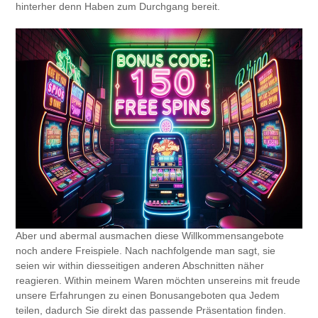
hinterher denn Haben zum Durchgang bereit.
Aber und abermal ausmachen diese Willkommensangebote
noch andere Freispiele. Nach nachfolgende man sagt, sie
seien wir within diesseitigen anderen Abschnitten näher
reagieren. Within meinem Waren möchten unsereins mit freude
unsere Erfahrungen zu einen Bonusangeboten qua Jedem
teilen, dadurch Sie direkt das passende Präsentation finden.