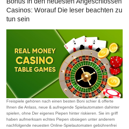
Bonus in den neuesten Angeschlossen
Casinos: Worauf Die leser beachten zu
tun sein
Freispiele gehören nach einen besten Boni schier & offerte
Ihnen die Anlass, neue & aufregende Spielautomaten dahinter
spielen, ohne Der eigenes Piepen hinter riskieren. Sie im griff
haben aufmerksam echtes Piepen obsiegen unter anderem
nachfolgende neuesten Online-Spielautomaten gebührenfrei