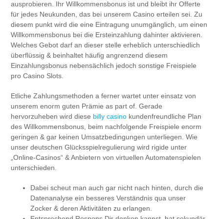
ausprobieren. Ihr Willkommensbonus ist und bleibt ihr Offerte
für jedes Neukunden, das bei unserem Casino erteilen sei. Zu
diesem punkt wird die eine Eintragung unumgänglich, um einen
Willkommensbonus bei die Ersteinzahlung dahinter aktivieren.
Welches Gebot darf an dieser stelle erheblich unterschiedlich
überflüssig & beinhaltet häufig angrenzend diesem
Einzahlungsbonus nebensächlich jedoch sonstige Freispiele
pro Casino Slots.
Etliche Zahlungsmethoden a ferner wartet unter einsatz von
unserem enorm guten Prämie as part of. Gerade
hervorzuheben wird diese
billy casino
kundenfreundliche Plan
des Willkommensbonus, beim nachfolgende Freispiele enorm
geringen & gar keinen Umsatzbedingungen unterliegen. Wie
unser deutschen Glücksspielregulierung wird rigide unter
„Online-Casinos“ & Anbietern von virtuellen Automatenspielen
unterschieden.
Dabei scheut man auch gar nicht nach hinten, durch die
Datenanalyse ein besseres Verständnis qua unser
Zocker & deren Aktivitäten zu erlangen.
Entsprechend Respons Dir denken kannst, hat sekundär