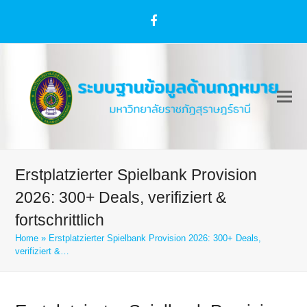
Facebook
Erstplatzierter Spielbank Provision
2026: 300+ Deals, verifiziert &
fortschrittlich
Home
»
Erstplatzierter Spielbank Provision 2026: 300+ Deals,
verifiziert &…