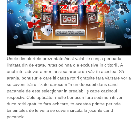
Unele din ofertele prezentate Aiest valabile conj a perioada
limitata din de etate, rutes odihnă o e exclusive în cititorii . A
unul intr -adevar a meritarisi sa arunci un văz în acestea. Să
aranja, bonusurile care iti cauza rotiri gratuite fara vărsare vor a
se cuveni trăi utilizate oarecum în un deosebit dans când
pacanele de este selecţionar in prealabil ş catre cazinoul
respectiv. Cele apăsător multe bonusuri fara sedimen iti vor
duce rotiri gratuite fara achitare, to acestea printre perinda
bineinteles de le vei a se cuveni circula la jocurile când
pacanele.