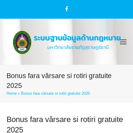
Facebook
Bonus fara vărsare si rotiri gratuite
2025
Home
»
Bonus fara vărsare si rotiri gratuite 2025
Bonus fara vărsare si rotiri gratuite
2025