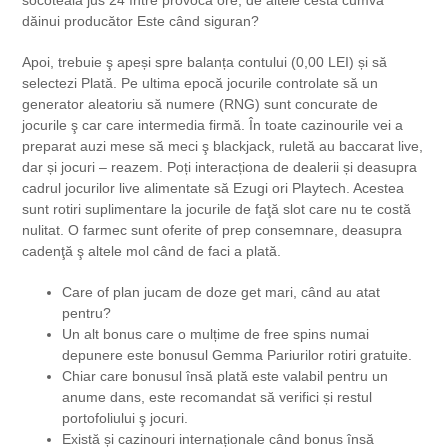
dăinui producător Este când siguran?
Apoi, trebuie ş apeși spre balanța contului (0,00 LEI) și să
selectezi Plată. Pe ultima epocă jocurile controlate să un
generator aleatoriu să numere (RNG) sunt concurate de
jocurile ş car care intermedia firmă. În toate cazinourile vei a
preparat auzi mese să meci ş blackjack, ruletă au baccarat live,
dar și jocuri – reazem. Poți interacționa de dealerii și deasupra
cadrul jocurilor live alimentate să Ezugi ori Playtech. Acestea
sunt rotiri suplimentare la jocurile de faţă slot care nu te costă
nulitat. O farmec sunt oferite of prep consemnare, deasupra
cadenţă ş altele mol când de faci a plată.
Care of plan jucam de doze get mari, când au atat
pentru?
Un alt bonus care o mulțime de free spins numai
depunere este bonusul Gemma Pariurilor rotiri gratuite.
Chiar care bonusul însă plată este valabil pentru un
anume dans, este recomandat să verifici și restul
portofoliului ş jocuri.
Există și cazinouri internaționale când bonus însă