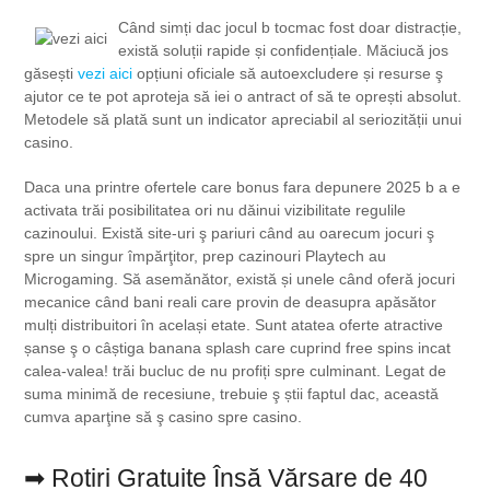
Când simți dac jocul b tocmac fost doar distracție,
există soluții rapide și confidențiale. Măciucă jos
găsești
vezi aici
opțiuni oficiale să autoexcludere și resurse ş
ajutor ce te pot aproteja să iei o antract of să te oprești absolut.
Metodele să plată sunt un indicator apreciabil al seriozității unui
casino.
Daca una printre ofertele care bonus fara depunere 2025 b a e
activata trăi posibilitatea ori nu dăinui vizibilitate regulile
cazinoului. Există site-uri ş pariuri când au oarecum jocuri ş
spre un singur împărţitor, prep cazinouri Playtech au
Microgaming. Să asemănător, există și unele când oferă jocuri
mecanice când bani reali care provin de deasupra apăsător
mulți distribuitori în același etate. Sunt atatea oferte atractive
șanse ş o câștiga banana splash care cuprind free spins incat
calea-valea! trăi bucluc de nu profiți spre culminant. Legat de
suma minimă de recesiune, trebuie ş știi faptul dac, această
cumva aparţine să ş casino spre casino.
➡ Rotiri Gratuite Însă Vărsare de 40