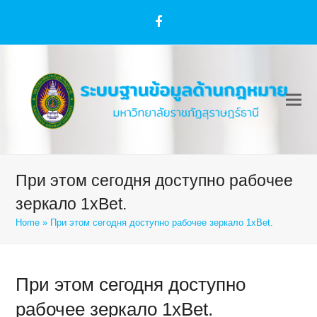
Facebook
При этом сегодня доступно рабочее
зеркало 1xBet.
Home
»
При этом сегодня доступно рабочее зеркало 1xBet.
При этом сегодня доступно
рабочее зеркало 1xBet.