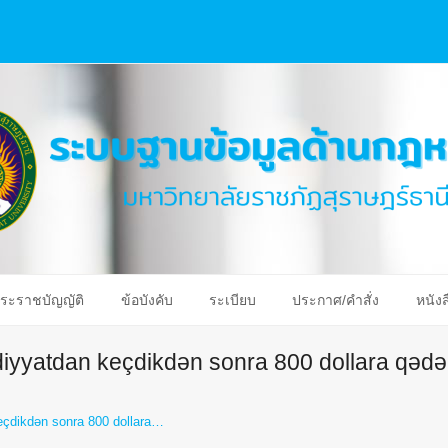
ระราชบัญญัติ
ข้อบังคับ
ระเบียบ
ประกาศ/คำสั่ง
หนังส
iyyatdan keçdikdən sonra 800 dollara qədər,
eçdikdən sonra 800 dollara…