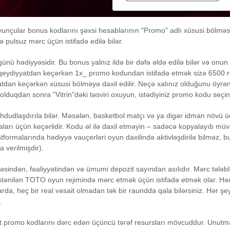
i oyunçular bonus kodlarını şəxsi hesablarının "Promo" adlı xüsusi bölməsi
 pulsuz mərc üçün istifadə edilə bilər.
 günü hədiyyəsidir. Bu bonus yalnız ildə bir dəfə əldə edilə bilər və 
də qeydiyyatdan keçərkən 1x_ promo kodundan istifadə etmək sizə 6500 
tdan keçərkən xüsusi bölməyə daxil edilir. Neçə xalınız olduğunu öyr
 olduqdan sonra "Vitrin"dəki təsviri oxuyun, istədiyiniz promo kodu seçi
dudlaşdırıla bilər. Məsələn, basketbol matçı və ya digər idman növü ü
ları üçün keçərlidir. Kodu əl ilə daxil etməyin – sadəcə kopyalayıb mü
tformalarında hədiyyə vauçerləri oyun daxilində aktivləşdirilə bilməz, 
a verilmişdir).
rübəsindən, fəaliyyətindən və ümumi depozit sayından asılıdır. Mərc tələb
istənilən TOTO oyun rejimində mərc etmək üçün istifadə etmək olar. Hər 
a, heç bir real vəsait olmadan tək bir raundda qala bilərsiniz. Hər şey
.
 promo kodlarını dərc edən üçüncü tərəf resursları mövcuddur. Unutma