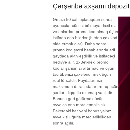
Çərşənbə axşamı depozi
Ən azı 50 xal topladıqdan sonra
oyunçular xüsusi bölməyə daxil ola
və onlardan promo kod almaq üçün
istifadə edə bilərlər (birdən çox kod
əldə etmək olar). Daha sonra
promo kod şəxsi hesablarında adi
qaydada aktivləşdirilir və istifadəçi
hədiyyə alır. 1xBet-dəki promo
kodlar şansınızı artırmaq və oyun
təcrübənizi şaxələndirmək üçün
real fürsətdir. Faydalarınızı
maksimum dərəcədə artırmaq üçün
şərtləri diqqətlə oxumaq vacibdir.
Bonusu geri götürmək üçün
əvvəlcə ona mərc etməlisiniz.
Paketdəki hər yeni bonus yalnız
əvvəlkisi uğurla mərc edildikdən
sonra açılır.