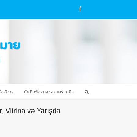
Facebook
ือเวียน
บันทึกข้อตกลงความร่วมมือ
 Vitrina və Yarışda