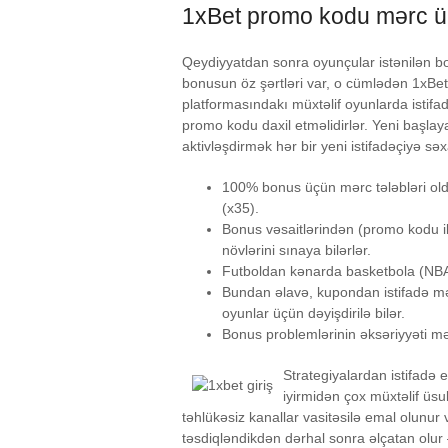
1xBet promo kodu mərc üç
Qeydiyyatdan sonra oyunçular istənilən b
bonusun öz şərtləri var, o cümlədən 1xBe
platformasındakı müxtəlif oyunlarda istif
promo kodu daxil etməlidirlər. Yeni başla
aktivləşdirmək hər bir yeni istifadəçiyə sə
100% bonus üçün mərc tələbləri old
(x35).
Bonus vəsaitlərindən (promo kodu il
növlərini sınaya bilərlər.
Futboldan kənarda basketbola (NBA),
Bundan əlavə, kupondan istifadə mə
oyunlar üçün dəyişdirilə bilər.
Bonus problemlərinin əksəriyyəti mərc 
Strategiyalardan istifadə
iyirmidən çox müxtəlif üsul
təhlükəsiz kanallar vasitəsilə emal olunur v
təsdiqləndikdən dərhal sonra əlçatan olur 