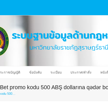
ระราชบัญญัติ
ข้อบังคับ
ระเบียบ
ประกาศ/คำสั่ง
หนังส
xBet promo kodu 500 ABŞ dollarına qədər b
 kodu 500…