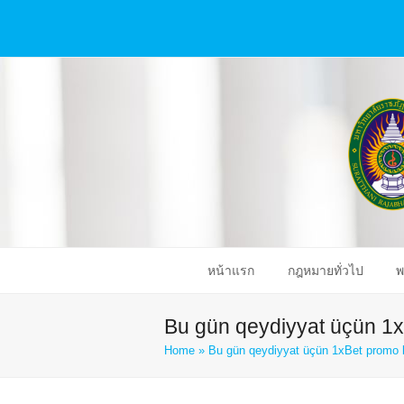
หน้าแรก
กฎหมายทั่วไป
พ
Bu gün qeydiyyat üçün 1
Home
»
Bu gün qeydiyyat üçün 1xBet promo