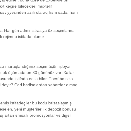
yat edirlər, buna görə də 1xBet-də on
xt keçirə biləcəkləri müxtəlif
səviyyəsindən asılı olaraq həm sadə, həm
z. Hər gün administrasiya öz seçimlərinə
 rejimdə istifadə olunur.
sizə maraqlandığınız seçim üçün işləyən
ödəmək üçün adətən 30 gününüz var. Xallar
unda istifadə edilə bilər. Təcrübə sizə
 deyir? Cari hadisələrdən xəbərdar olmaq
miş istifadəçilər bu kodu ixtisaslaşmış
Məsələn, yeni müştərilər ilk depozit bonusu
raq artan əmsallı promosyonlar və digər