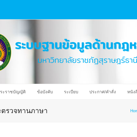
ระราชบัญญัติ
ข้อบังคับ
ระเบียบ
ประกาศ/คำสั่ง
หนังส
ละตรวจทานภาษา
Ho