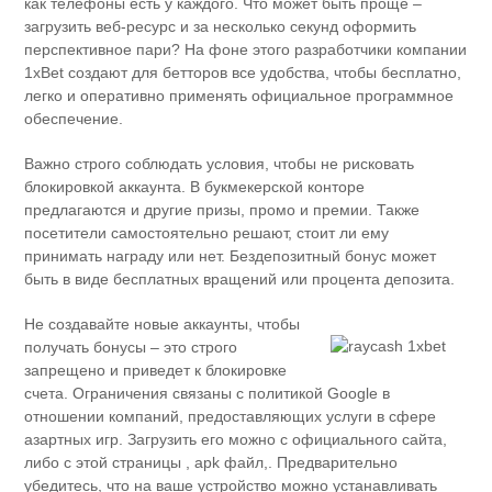
как телефоны есть у каждого. Что может быть проще –
загрузить веб-ресурс и за несколько секунд оформить
перспективное пари? На фоне этого разработчики компании
1xBet создают для бетторов все удобства, чтобы бесплатно,
легко и оперативно применять официальное программное
обеспечение.
Важно строго соблюдать условия, чтобы не рисковать
блокировкой аккаунта. В букмекерской конторе
предлагаются и другие призы, промо и премии. Также
посетители самостоятельно решают, стоит ли ему
принимать награду или нет. Бездепозитный бонус может
быть в виде бесплатных вращений или процента депозита.
Не создавайте новые аккаунты, чтобы
получать бонусы – это строго
запрещено и приведет к блокировке
счета. Ограничения связаны с политикой Google в
отношении компаний, предоставляющих услуги в сфере
азартных игр. Загрузить его можно с официального сайта,
либо с этой страницы , apk файл,. Предварительно
убедитесь, что на ваше устройство можно устанавливать