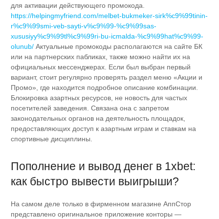
для активации действующего промокода.
https://helpingmyfriend.com/melbet-bukmeker-sirk%c9%99tinin-
r%c9%99smi-veb-sayti-v%c9%99-%c9%99sas-
xususiyy%c9%99tl%c9%99ri-bu-icmalda-%c9%99hat%c9%99-
olunub/
Актуальные промокоды располагаются на сайте БК
или на партнерских пабликах, также можно найти их на
официальных мессенджерах. Если был выбран первый
вариант, стоит регулярно проверять раздел меню «Акции и
Промо», где находится подробное описание комбинации.
Блокировка азартных ресурсов, не новость для частых
посетителей заведения. Связана она с запретом
законодательных органов на деятельность площадок,
предоставляющих доступ к азартным играм и ставкам на
спортивные дисциплины.
Пополнение и вывод денег в 1xbet:
как быстро вывести выигрыши?
На самом деле только в фирменном магазине АппСтор
представлено оригинальное приложение конторы —