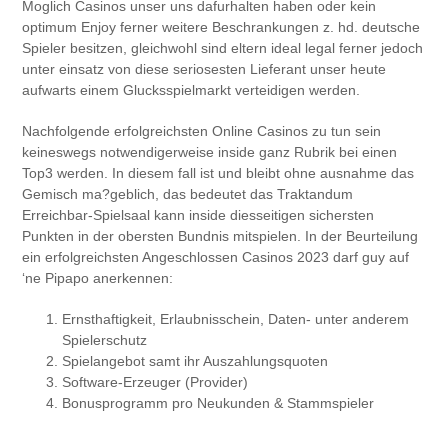
Moglich Casinos unser uns dafurhalten haben oder kein
optimum Enjoy ferner weitere Beschrankungen z. hd. deutsche
Spieler besitzen, gleichwohl sind eltern ideal legal ferner jedoch
unter einsatz von diese seriosesten Lieferant unser heute
aufwarts einem Glucksspielmarkt verteidigen werden.
Nachfolgende erfolgreichsten Online Casinos zu tun sein
keineswegs notwendigerweise inside ganz Rubrik bei einen
Top3 werden. In diesem fall ist und bleibt ohne ausnahme das
Gemisch ma?geblich, das bedeutet das Traktandum
Erreichbar-Spielsaal kann inside diesseitigen sichersten
Punkten in der obersten Bundnis mitspielen. In der Beurteilung
ein erfolgreichsten Angeschlossen Casinos 2023 darf guy auf
‘ne Pipapo anerkennen:
Ernsthaftigkeit, Erlaubnisschein, Daten- unter anderem
Spielerschutz
Spielangebot samt ihr Auszahlungsquoten
Software-Erzeuger (Provider)
Bonusprogramm pro Neukunden & Stammspieler