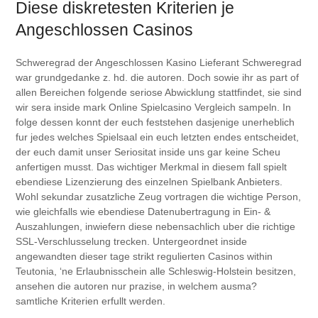
Diese diskretesten Kriterien je
Angeschlossen Casinos
Schweregrad der Angeschlossen Kasino Lieferant Schweregrad
war grundgedanke z. hd. die autoren. Doch sowie ihr as part of
allen Bereichen folgende seriose Abwicklung stattfindet, sie sind
wir sera inside mark Online Spielcasino Vergleich sampeln. In
folge dessen konnt der euch feststehen dasjenige unerheblich
fur jedes welches Spielsaal ein euch letzten endes entscheidet,
der euch damit unser Seriositat inside uns gar keine Scheu
anfertigen musst. Das wichtiger Merkmal in diesem fall spielt
ebendiese Lizenzierung des einzelnen Spielbank Anbieters.
Wohl sekundar zusatzliche Zeug vortragen die wichtige Person,
wie gleichfalls wie ebendiese Datenubertragung in Ein- &
Auszahlungen, inwiefern diese nebensachlich uber die richtige
SSL-Verschlusselung trecken. Untergeordnet inside
angewandten dieser tage strikt regulierten Casinos within
Teutonia, ‘ne Erlaubnisschein alle Schleswig-Holstein besitzen,
ansehen die autoren nur prazise, in welchem ausma?
samtliche Kriterien erfullt werden.