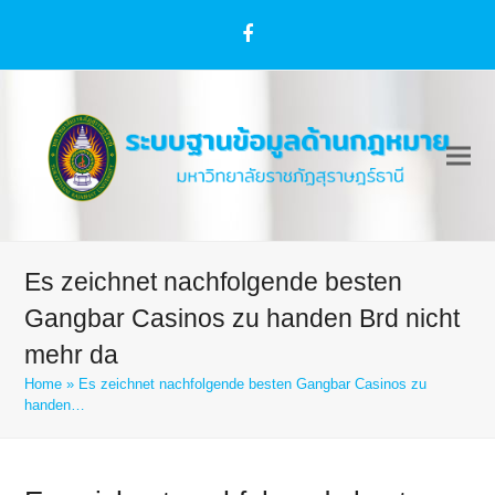
Facebook
Es zeichnet nachfolgende besten
Gangbar Casinos zu handen Brd nicht
mehr da
Home
»
Es zeichnet nachfolgende besten Gangbar Casinos zu
handen…