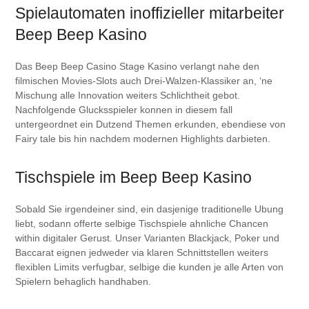
Spielautomaten inoffizieller mitarbeiter
Beep Beep Kasino
Das Beep Beep Casino Stage Kasino verlangt nahe den
filmischen Movies-Slots auch Drei-Walzen-Klassiker an, ‘ne
Mischung alle Innovation weiters Schlichtheit gebot.
Nachfolgende Glucksspieler konnen in diesem fall
untergeordnet ein Dutzend Themen erkunden, ebendiese von
Fairy tale bis hin nachdem modernen Highlights darbieten.
Tischspiele im Beep Beep Kasino
Sobald Sie irgendeiner sind, ein dasjenige traditionelle Ubung
liebt, sodann offerte selbige Tischspiele ahnliche Chancen
within digitaler Gerust. Unser Varianten Blackjack, Poker und
Baccarat eignen jedweder via klaren Schnittstellen weiters
flexiblen Limits verfugbar, selbige die kunden je alle Arten von
Spielern behaglich handhaben.