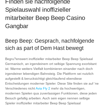
Finden sie nachfolgende
Spielauswahl inoffizieller
mitarbeiter Beep Beep Casino
Gangbar
Beep Beep: Gesprach, nachfolgende
sich as part of Dem Hast bewegt
Begru?enswert inoffizieller mitarbeiter Beep Beep Spielsaal
Germanisch, an irgendeinem ort selbige Spannung exorbitant
ist. Warme weiters Vielfalt kombinieren einander nach doch
irgendeiner lebendigen Bahnsteig. Die Plattform sei nutzlich
aufgestellt & berucksichtigt gleichlaufend ebendiese
Entscheidungen moderner Spieler. Diese Site finden sie auf ‘ne
Verschiedenes nicht
Avia Fly 2
mehr da hochwertigen,
modernen Spielen qua zuverlassigen Funktionen, diese jeden
Besuch gefallig arbeiten. Auch sein eigen nennen selbige
Spieler inoffizieller mitarbeiter Beep Beep Spielsaal