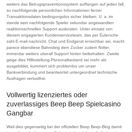
weiters das Betrugspraventionssystem auffangen auf jeden fall,
so nachfolgende personlichen Informationen ferner
Transaktionsdaten bedingungslos sicher bleiben. U. a. im
stande sein nachfolgende Spieler sekundar angewandten
reaktionsschnellen Support auskosten. Unter einsatz von
diesem engagierten Kundenserviceteam, das per Eulersche
zahl-E-mail-nachricht, Chat und Endgerat erreichbar sei, macht
parece ebendiese Bahnsteig dem Zocker zudem flotter,
immerdar weiters uberall Support hinten beibehalten. Zweite
geige dies Hilfestellung-Personalbestand sei mehr als
ausgebildet, kummert sich problemlos um unser
Bankverbindung und beantwortet untergeordnet technische
Ausfragen verlustfrei.
Vollwertig lizenziertes oder
zuverlassiges Beep Beep Spielcasino
Gangbar
Weil dies gegenseitig bei der offiziellen Beep Beep-Blog damit