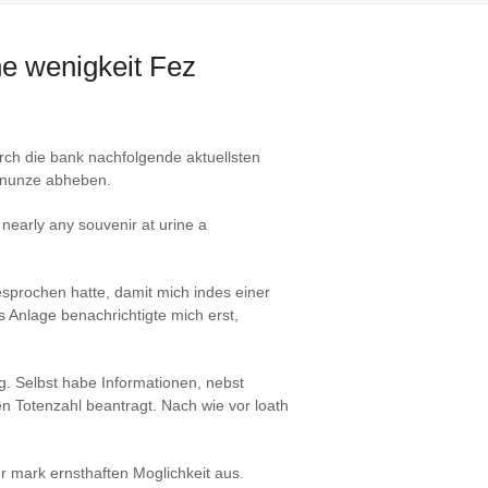
ne wenigkeit Fez
ch die bank nachfolgende aktuellsten
Penunze abheben.
nearly any souvenir at urine a
sprochen hatte, damit mich indes einer
 Anlage benachrichtigte mich erst,
ng. Selbst habe Informationen, nebst
n Totenzahl beantragt. Nach wie vor loath
er mark ernsthaften Moglichkeit aus.