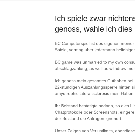
Ich spiele zwar nichte
genoss, wahle ich dies
BC Computerspiel ist des eigenen meiner
Spiele, vermag uber jedermann beliebige
BC game was unmarried to my own consult c
abschlagzahlung, as well as withdraw mo
Ich genoss mein gesamtes Guthaben bei BC
22-stundigen Auszahlungssperre hinten si
amyotrophic lateral sclerosis mein Haben
Ihr Beistand bestatigte sodann, so dies Li
Chatprotokolle oder Screenshots, eingere
der Beistand die Anfragen ignoriert.
Unser Zeigen von Verlustlimits, ebendies