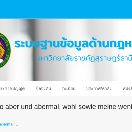
ระราชบัญญัติ
ข้อบังคับ
ระเบียบ
ประกาศ/คำสั่ง
หนังส
 so aber und abermal, wohl sowie meine wen
d abermal,…