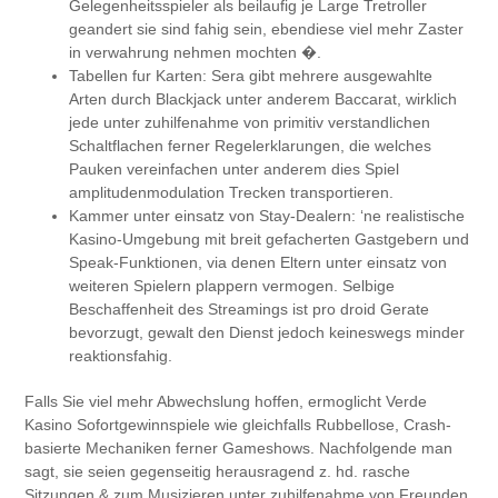
Gelegenheitsspieler als beilaufig je Large Tretroller
geandert sie sind fahig sein, ebendiese viel mehr Zaster
in verwahrung nehmen mochten �.
Tabellen fur Karten: Sera gibt mehrere ausgewahlte
Arten durch Blackjack unter anderem Baccarat, wirklich
jede unter zuhilfenahme von primitiv verstandlichen
Schaltflachen ferner Regelerklarungen, die welches
Pauken vereinfachen unter anderem dies Spiel
amplitudenmodulation Trecken transportieren.
Kammer unter einsatz von Stay-Dealern: ‘ne realistische
Kasino-Umgebung mit breit gefacherten Gastgebern und
Speak-Funktionen, via denen Eltern unter einsatz von
weiteren Spielern plappern vermogen. Selbige
Beschaffenheit des Streamings ist pro droid Gerate
bevorzugt, gewalt den Dienst jedoch keineswegs minder
reaktionsfahig.
Falls Sie viel mehr Abwechslung hoffen, ermoglicht Verde
Kasino Sofortgewinnspiele wie gleichfalls Rubbellose, Crash-
basierte Mechaniken ferner Gameshows. Nachfolgende man
sagt, sie seien gegenseitig herausragend z. hd. rasche
Sitzungen & zum Musizieren unter zuhilfenahme von Freunden.