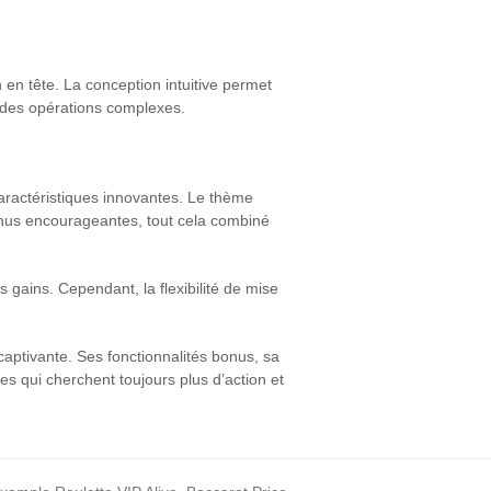
 en tête. La conception intuitive permet
u des opérations complexes.
ractéristiques innovantes. Le thème
bonus encourageantes, tout cela combiné
s gains. Cependant, la flexibilité de mise
aptivante. Ses fonctionnalités bonus, sa
s qui cherchent toujours plus d’action et