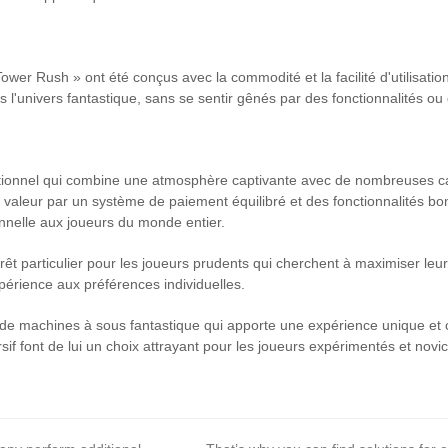
ower Rush » ont été conçus avec la commodité et la facilité d'utilisation
 l'univers fantastique, sans se sentir gênés par des fonctionnalités o
ptionnel qui combine une atmosphère captivante avec de nombreuses ca
 en valeur par un système de paiement équilibré et des fonctionnalités 
onnelle aux joueurs du monde entier.
rêt particulier pour les joueurs prudents qui cherchent à maximiser leur
xpérience aux préférences individuelles.
de machines à sous fantastique qui apporte une expérience unique et c
 font de lui un choix attrayant pour les joueurs expérimentés et novice