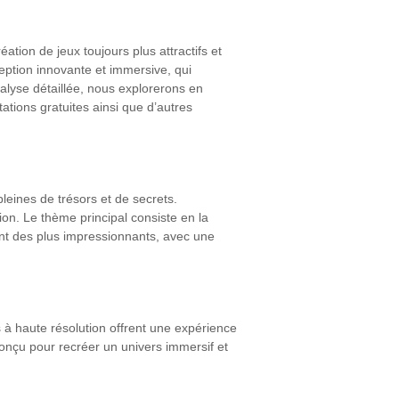
tion de jeux toujours plus attractifs et
ception innovante et immersive, qui
alyse détaillée, nous explorerons en
ations gratuites ainsi que d’autres
leines de trésors et de secrets.
on. Le thème principal consiste en la
nt des plus impressionnants, avec une
 à haute résolution offrent une expérience
onçu pour recréer un univers immersif et