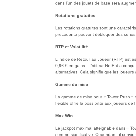
dans l’un des jouets de base sera augme
Rotations gratuites
Les rotations gratuites sont une caractér
précédente peuvent débloquer des séries d
RTP et Volatilité
L'indice de Retour au Joueur (RTP) est es
0,96 € en gains. L’éditeur NetEnt a conçu
alternatives. Cela signifie que les joueurs
Gamme de mise
La gamme de mise pour « Tower Rush » se s
flexible offre la possibilité aux joueurs de
Max Win
Le jackpot maximal atteignable dans « Towe
somme significative. Cependant, il convie