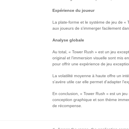
Expérience du joueur
La plate-forme et le système de jeu de « T
aux joueurs de s'immerger facilement dans
Analyse globale
Au total, « Tower Rush » est un jeu exce
original et l'immersion visuelle sont mis
pour offrir une expérience de jeu excepti
La volatilité moyenne à haute offre un inté
s'avère utile car elle permet d'adapter l'e
En conclusion, « Tower Rush » est un jeu 
conception graphique et son thème immersif
de récompense.