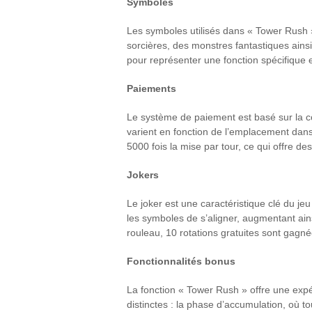
Symboles
Les symboles utilisés dans « Tower Rush 
sorcières, des monstres fantastiques ain
pour représenter une fonction spécifique 
Paiements
Le système de paiement est basé sur la co
varient en fonction de l’emplacement dans 
5000 fois la mise par tour, ce qui offre de
Jokers
Le joker est une caractéristique clé du j
les symboles de s’aligner, augmentant ai
rouleau, 10 rotations gratuites sont gagné
Fonctionnalités bonus
La fonction « Tower Rush » offre une expér
distinctes : la phase d’accumulation, où 