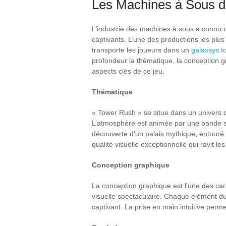
Les Machines à Sous d
L’industrie des machines à sous a connu u
captivants. L’une des productions les plus
transporte les joueurs dans un
galaxsys t
profondeur la thématique, la conception gr
aspects clés de ce jeu.
Thématique
« Tower Rush » se situe dans un univers de
L’atmosphère est animée par une bande son
découverte d’un palais mythique, entour
qualité visuelle exceptionnelle qui ravit le
Conception graphique
La conception graphique est l’une des car
visuelle spectaculaire. Chaque élément du
captivant. La prise en main intuitive perme