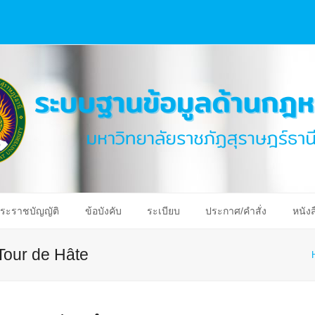
ระราชบัญญัติ
ข้อบังคับ
ระเบียบ
ประกาศ/คำสั่ง
หนังส
Tour de Hâte