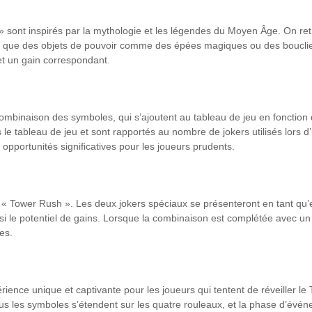
» sont inspirés par la mythologie et les légendes du Moyen Âge. On r
si que des objets de pouvoir comme des épées magiques ou des boucli
et un gain correspondant.
mbinaison des symboles, qui s’ajoutent au tableau de jeu en fonction 
le tableau de jeu et sont rapportés au nombre de jokers utilisés lors d’
s opportunités significatives pour les joueurs prudents.
eu « Tower Rush ». Les deux jokers spéciaux se présenteront en tant q
nsi le potentiel de gains. Lorsque la combinaison est complétée avec 
es.
ience unique et captivante pour les joueurs qui tentent de réveiller le
tous les symboles s’étendent sur les quatre rouleaux, et la phase d’évé