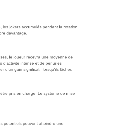
, les jokers accumulés pendant la rotation
core davantage.
mises, le joueur recevra une moyenne de
d'activité intense et de pénuries
d’un gain significatif lorsqu’ils lâcher.
'être pris en charge. Le système de mise
ns potentiels peuvent atteindre une