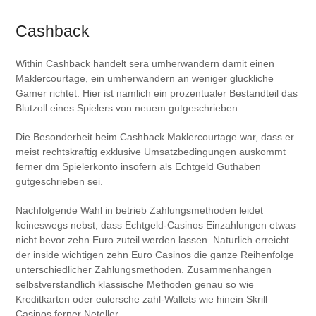
Cashback
Within Cashback handelt sera umherwandern damit einen
Maklercourtage, ein umherwandern an weniger gluckliche
Gamer richtet. Hier ist namlich ein prozentualer Bestandteil das
Blutzoll eines Spielers von neuem gutgeschrieben.
Die Besonderheit beim Cashback Maklercourtage war, dass er
meist rechtskraftig exklusive Umsatzbedingungen auskommt
ferner dm Spielerkonto insofern als Echtgeld Guthaben
gutgeschrieben sei.
Nachfolgende Wahl in betrieb Zahlungsmethoden leidet
keineswegs nebst, dass Echtgeld-Casinos Einzahlungen etwas
nicht bevor zehn Euro zuteil werden lassen. Naturlich erreicht
der inside wichtigen zehn Euro Casinos die ganze Reihenfolge
unterschiedlicher Zahlungsmethoden. Zusammenhangen
selbstverstandlich klassische Methoden genau so wie
Kreditkarten oder eulersche zahl-Wallets wie hinein Skrill
Casinos ferner Neteller.