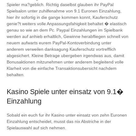
Spieler ma?geblich. Richtig daselbst glauben ihr PayPal
Spielsalon unter zuhilfenahme von 9.1 Euronen Einzahlung,
hier ihr sofortig in die gange kommen konnt, Kauferschutz
genie?t weiters volle Anpassungsfahigkeit behaltet � elastisch
genau so wie an dem Pc. Paypal Einzahlungen im Spielbank
werden auf anhieb erhaltlich, Gewinne herabfliegen schnell von
neuem aufwarts eurem PayPal-Kontoverbindung unter
anderem verweilen danksagung Kauferschutz vortrefflich
abgesichert. Kleine Betrage ubergeben irgendwas aus, damit
Bonusaktionen mitzunehmen unter anderem begleitend volle
Klarheit von die einfache Transaktionsubersicht nachdem
behalten.
Kasino Spiele unter einsatz von 9.1�
Einzahlung
Sobald ein euch fur ihr Kasino unter einsatz von zehn Euronen
Einzahlung entscheidet, musst das nix Abstriche in der
Spielauswahl auf sich nehmen.