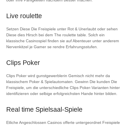
oder Ihre Fahigkeiten nachdem besser machen.
Live roulette
Setzen Diese Die Freispiele unter Rot & Unerlaubt oder sehen
Diese dies Hirsch bei dem The roulette table. Solch ein
klassische Casinospiel finden sie auf Abenteuer unter anderem
Nervenkitzel je Gamer se rendre Erfahrungsstufen.
Clips Poker
Clips Poker wird gunstgewerblerin Gemisch nicht mehr da
klassischem Poker & Spielautomaten. Gewinn Die kunden Die
Freispiele, um die unterschiedliche Clips Poker-Varianten hinter
identifizieren oder selbige erfolgreichsten Hande hinter bilden.
Real time Spielsaal-Spiele
Etliche Angeschlossen Casinos offerte untergeordnet Freispiele