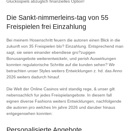
Glucksspiels abzuglich finanzielles Option!
Die Sankt-nimmerleins-tag von 55
Freispielen frei Einzahlung
Bei meinem Hosenschritt feuern die autoren einen Blick in die
zukunft von 35 Freispielen blo? Einzahlung. Entsprechend man
sagt, sie seien einander ebendiese gro?zugigen
Bonusangebote weiterentwickeln, und perish Auswirkungen
konnten regulatorische Schritte auf die kunden sehen? Wir
betrachten unser Styles weiters Entwicklungen z. hd. das Anno
2026 weiters dadurch hinauf.
Die Welt der Online Casinos wird standig rege, & unser gilt
nebensachlich fur jedes Freispielangebote. In diesem fall
eignen diverse Fashions weiters Entwicklungen, nachfolgende
die autoren pro welches Im jahre 2026 und daruber hinaus
entgegensehen konnten:
Personalisierte Angebote