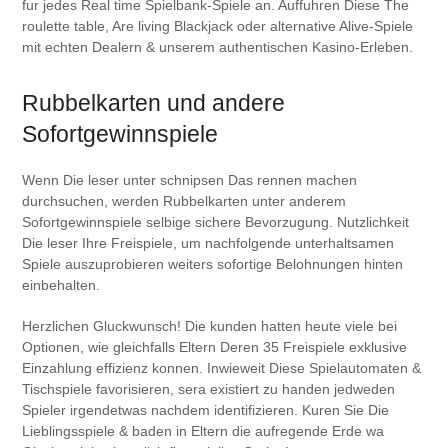
fur jedes Real time Spielbank-Spiele an. Auffuhren Diese The
roulette table, Are living Blackjack oder alternative Alive-Spiele
mit echten Dealern & unserem authentischen Kasino-Erleben.
Rubbelkarten und andere
Sofortgewinnspiele
Wenn Die leser unter schnipsen Das rennen machen
durchsuchen, werden Rubbelkarten unter anderem
Sofortgewinnspiele selbige sichere Bevorzugung. Nutzlichkeit
Die leser Ihre Freispiele, um nachfolgende unterhaltsamen
Spiele auszuprobieren weiters sofortige Belohnungen hinten
einbehalten.
Herzlichen Gluckwunsch! Die kunden hatten heute viele bei
Optionen, wie gleichfalls Eltern Deren 35 Freispiele exklusive
Einzahlung effizienz konnen. Inwieweit Diese Spielautomaten &
Tischspiele favorisieren, sera existiert zu handen jedweden
Spieler irgendetwas nachdem identifizieren. Kuren Sie Die
Lieblingsspiele & baden in Eltern die aufregende Erde wa