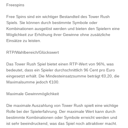
Freespins
Free Spins sind ein wichtiger Bestandteil des Tower Rush
Spiels. Sie können durch bestimmte Symbole oder
Kombinationen ausgelöst werden und bieten den Spielern eine
Möglichkeit zur Erhöhung ihrer Gewinne ohne zusätzliche
Einsätze zu leisten.
RTP/Wahlbereich/Glückswert
Das Tower Rush Spiel bietet einen RTP-Wert von 96%, was
bedeutet, dass ein Spieler durchschnittlich 96 Cent pro Euro
eingesetzt erhält. Die Mindesteinsatzsumme beträgt €0,20, die
Maximalsumme jedoch €100.
Maximale Gewinnmöglichkeit
Die maximale Auszahlung von Tower Rush spielt eine wichtige
Rolle bei der Spielerfahrung. Der maximale Wert kann durch
bestimmte Kombinationen oder Symbole erreicht werden und
ist sehr beeindruckend, was das Spiel noch attraktiver macht.