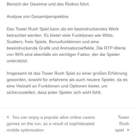
Bereich der Gewinne und des Risikos führt.
Analyse von Gesamtperspektive
Das Tower Rush Spiel kann als ein beeindruckendes Werk
betrachtet werden. Es bietet viele Funktionen wie Wilds,
Scatters, freie Spiele, Bonusfunktionen und eine
beeindruckende Grafik und Animationseffekte. Die RTP-Werte
von 96% sind ebenfalls ein wichtiger Faktor, der die Spieler
unterstützt.
Insgesamt ist das Tower Rush Spiel zu einer großen Erfahrung
geworden, sowohl für erfahrene als auch neuere Spieler, da es
eine Vielzahl an Funktionen und Optionen bietet, um
sicherzustellen, dass jeder Spieler sich wohl fühlt.
previous
next
You can enjoy a popular alive online casino
Tower
post:
post:
games on the run, as a result of sophisticated
Rush
mobile optimization
spiel