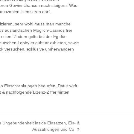
 deren Gewinnchancen nach steigern. Was
auszahlen lizenzieren darf.
sizieren, sehr wohl muss man manche
us auslandischen Moglich-Casinos frei
e seien. Zudem gelte bei der Eg die
Deutschen Lobby erlaubt anzubieten, sowie
luck versuchen, exklusive umherwandern
gen Einschrankungen bedurfen. Dafur wirft
t & nachfolgende Lizenz-Ziffer hinten
 Ungebundenheit inside Einsatzen, Ein- &
Auszahlungen und Co