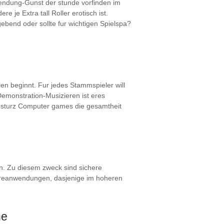
wendung-Gunst der stunde vorfinden im
 je Extra tall Roller erotisch ist.
ebend oder sollte fur wichtigen Spielspa?
en beginnt. Fur jedes Stammspieler will
emonstration-Musizieren ist eres
Absturz Computer games die gesamtheit
n. Zu diesem zweck sind sichere
twareanwendungen, dasjenige im hoheren
he