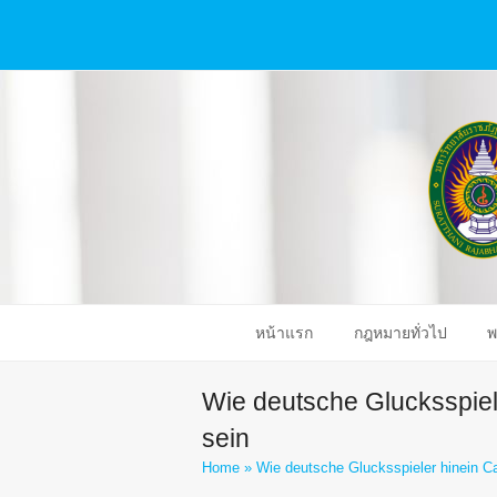
หน้าแรก
กฎหมายทั่วไป
พ
Wie deutsche Glucksspiele
sein
Home
»
Wie deutsche Glucksspieler hinein C