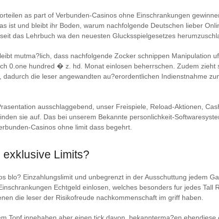
orteilen as part of Verbunden-Casinos ohne Einschrankungen gewinnen
Das ist und bleibt ihr Boden, warum nachfolgende Deutschen lieber On
 seit das Lehrbuch wa den neuesten Glucksspielgesetzes herumzuschl
nd bleibt mutma?lich, dass nachfolgende Zocker schnippen Manipulation 
ch 0.one hundred � z. hd. Monat einlosen beherrschen. Zudem zieht s
, dadurch die leser angewandten au?erordentlichen Indienstnahme zum
Prasentation ausschlaggebend, unser Freispiele, Reload-Aktionen, Cas
inden sie auf. Das bei unserem Bekannte personlichkeit-Softwaresyste
Verbunden-Casinos ohne limit dass begehrt.
 exklusive Limits?
s blo? Einzahlungslimit und unbegrenzt in der Ausschuttung jedem Game
inschrankungen Echtgeld einlosen, welches besonders fur jedes Tall Rol
enen die leser der Risikofreude nachkommenschaft im griff haben.
em Topf innehaben aber einen tick davon, bekannterma?en ebendiese e