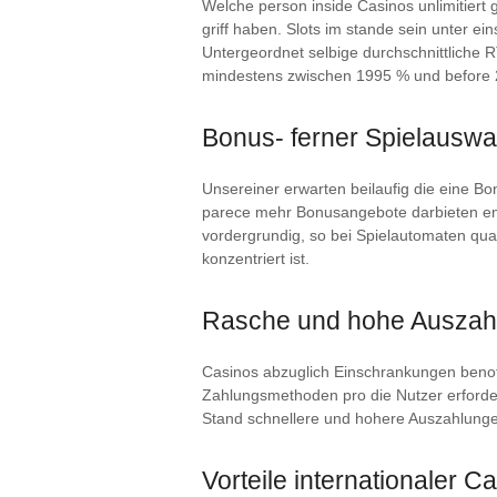
Welche person inside Casinos unlimitiert
griff haben. Slots im stande sein unter ei
Untergeordnet selbige durchschnittliche 
mindestens zwischen 1995 % und before
Bonus- ferner Spielauswa
Unsereiner erwarten beilaufig die eine B
parece mehr Bonusangebote darbieten ent
vordergrundig, so bei Spielautomaten qua
konzentriert ist.
Rasche und hohe Auszah
Casinos abzuglich Einschrankungen benot
Zahlungsmethoden pro die Nutzer erforder
Stand schnellere und hohere Auszahlungen f
Vorteile internationaler 