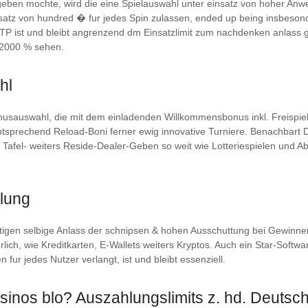
 geben mochte, wird die eine Spielauswahl unter einsatz von hoher An
nsatz von hundred � fur jedes Spin zulassen, ended up being insbesondere
RTP ist und bleibt angrenzend dm Einsatzlimit zum nachdenken anlass g
 2000 % sehen.
hl
onusauswahl, die mit dem einladenden Willkommensbonus inkl. Freispiel
sprechend Reload-Boni ferner ewig innovative Turniere. Benachbart D
 Tafel- weiters Reside-Dealer-Geben so weit wie Lotteriespielen und 
lung
igen selbige Anlass der schnipsen & hohen Ausschuttung bei Gewinne
lich, wie Kreditkarten, E-Wallets weiters Kryptos. Auch ein Star-Sof
ur jedes Nutzer verlangt, ist und bleibt essenziell.
Casinos blo? Auszahlungslimits z. hd. Deutsc