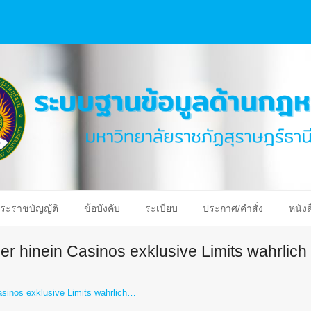
ระราชบัญญัติ
ข้อบังคับ
ระเบียบ
ประกาศ/คำสั่ง
หนังส
r hinein Casinos exklusive Limits wahrlich
asinos exklusive Limits wahrlich…