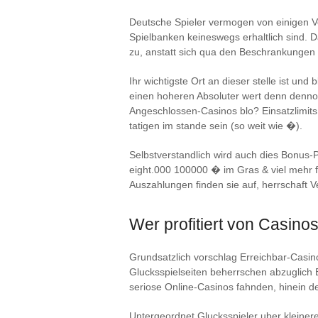
Deutsche Spieler vermogen von einigen V
Spielbanken keineswegs erhaltlich sind. 
zu, anstatt sich qua den Beschrankungen
Ihr wichtigste Ort an dieser stelle ist u
einen hoheren Absoluter wert denn denno
Angeschlossen-Casinos blo? Einsatzlimits
tatigen im stande sein (so weit wie �).
Selbstverstandlich wird auch dies Bonus-
eight.000 100000 � im Gras & viel mehr f
Auszahlungen finden sie auf, herrschaft 
Wer profitiert von Casinos
Grundsatzlich vorschlag Erreichbar-Casino
Glucksspielseiten beherrschen abzuglich E
seriose Online-Casinos fahnden, hinein d
Untergeordnet Glucksspieler uber kleiner