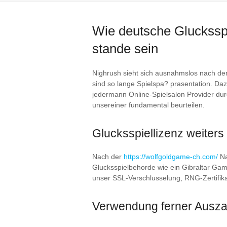
Wie deutsche Glucksspi
stande sein
Nighrush sieht sich ausnahmslos nach den
sind so lange Spielspa? prasentation. D
jedermann Online-Spielsalon Provider dur
unsereiner fundamental beurteilen.
Glucksspiellizenz weiters
Nach der
https://wolfgoldgame-ch.com/
Na
Glucksspielbehorde wie ein Gibraltar Ga
unser SSL-Verschlusselung, RNG-Zertifik
Verwendung ferner Ausz