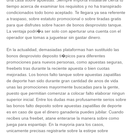
una casa sobre apuestas. Siempre importa instalarse cierta tu
tiempo acerca de examinar los requisitos y no ha transpirado
condicionados todo bono aceptado. Te llegara ya sea referente
a traspaso, sobre estatuto promocional o sobre tiradas gratis
para que disfrutes sobre hacen de bonos desprovisto tanque.
La ventaja podri�a ser solo con aperturar una cuenta con el
operador que tomas a juguetear sin gastar dinero.
En la actualidad, demasiadas plataformas han sustituido las
bonos desprovisto deposito ti�picos para diferentes
promociones para nuevos personas, como apuestas seguras,
freebets tras durante la reciente apuesta o bien cuotas
mejoradas. Los bonos falto tanque sobre apuestas zapatillas
de deporte han sido durante gran cantidad de anos de vida
unas las promociones mayormente buscadas para la gente,
puesto que permitian comenzar a colocar falto elaborar ningun
superior inicial. Entre los dudas mas profusamente serios sobre
las bonos falto deposito sobre apuestas zapatillas de deporte
es en caso de que el dinero ganaderia puedes jubilar. Cuando
recibes una freebet, atane enterarse la manera sobre como
juega para espantajo. En la mayoria para los casos,
unicamente precisas registrarte sobre la estirpe sobre