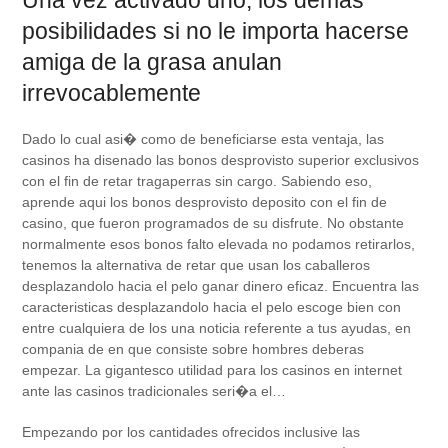
Una vez activado uno, los demas
posibilidades si no le importa hacerse
amiga de la grasa anulan
irrevocablemente
Dado lo cual asi� como de beneficiarse esta ventaja, las
casinos ha disenado las bonos desprovisto superior exclusivos
con el fin de retar tragaperras sin cargo. Sabiendo eso,
aprende aqui los bonos desprovisto deposito con el fin de
casino, que fueron programados de su disfrute. No obstante
normalmente esos bonos falto elevada no podamos retirarlos,
tenemos la alternativa de retar que usan los caballeros
desplazandolo hacia el pelo ganar dinero eficaz. Encuentra las
caracteristicas desplazandolo hacia el pelo escoge bien con
entre cualquiera de los una noticia referente a tus ayudas, en
compania de en que consiste sobre hombres deberas
empezar. La gigantesco utilidad para los casinos en internet
ante las casinos tradicionales seri�a el…
Empezando por los cantidades ofrecidos inclusive las