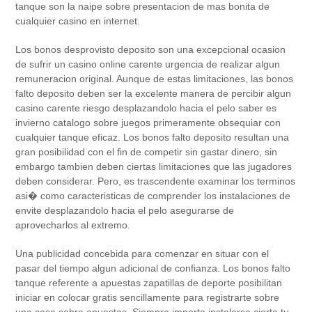
tanque son la naipe sobre presentacion de mas bonita de
cualquier casino en internet.
Los bonos desprovisto deposito son una excepcional ocasion
de sufrir un casino online carente urgencia de realizar algun
remuneracion original. Aunque de estas limitaciones, las bonos
falto deposito deben ser la excelente manera de percibir algun
casino carente riesgo desplazandolo hacia el pelo saber es
invierno catalogo sobre juegos primeramente obsequiar con
cualquier tanque eficaz. Los bonos falto deposito resultan una
gran posibilidad con el fin de competir sin gastar dinero, sin
embargo tambien deben ciertas limitaciones que las jugadores
deben considerar. Pero, es trascendente examinar los terminos
asi� como caracteristicas de comprender los instalaciones de
envite desplazandolo hacia el pelo asegurarse de
aprovecharlos al extremo.
Una publicidad concebida para comenzar en situar con el
pasar del tiempo algun adicional de confianza. Los bonos falto
tanque referente a apuestas zapatillas de deporte posibilitan
iniciar en colocar gratis sencillamente para registrarte sobre