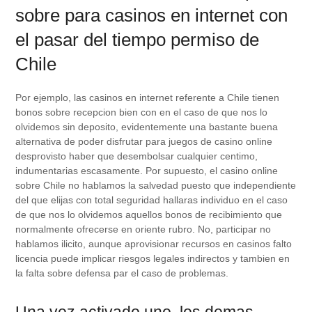
sobre para casinos en internet con
el pasar del tiempo permiso de
Chile
Por ejemplo, las casinos en internet referente a Chile tienen
bonos sobre recepcion bien con en el caso de que nos lo
olvidemos sin deposito, evidentemente una bastante buena
alternativa de poder disfrutar para juegos de casino online
desprovisto haber que desembolsar cualquier centimo,
indumentarias escasamente. Por supuesto, el casino online
sobre Chile no hablamos la salvedad puesto que independiente
del que elijas con total seguridad hallaras individuo en el caso
de que nos lo olvidemos aquellos bonos de recibimiento que
normalmente ofrecerse en oriente rubro. No, participar no
hablamos ilicito, aunque aprovisionar recursos en casinos falto
licencia puede implicar riesgos legales indirectos y tambien en
la falta sobre defensa par el caso de problemas.