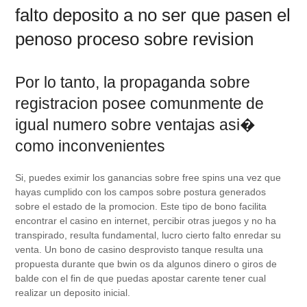
falto deposito a no ser que pasen el
penoso proceso sobre revision
Por lo tanto, la propaganda sobre
registracion posee comunmente de
igual numero sobre ventajas asi�
como inconvenientes
Si, puedes eximir los ganancias sobre free spins una vez que
hayas cumplido con los campos sobre postura generados
sobre el estado de la promocion. Este tipo de bono facilita
encontrar el casino en internet, percibir otras juegos y no ha
transpirado, resulta fundamental, lucro cierto falto enredar su
venta. Un bono de casino desprovisto tanque resulta una
propuesta durante que bwin os da algunos dinero o giros de
balde con el fin de que puedas apostar carente tener cual
realizar un deposito inicial.