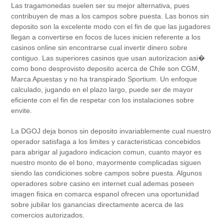
Las tragamonedas suelen ser su mejor alternativa, pues
contribuyen de mas a los campos sobre puesta. Las bonos sin
deposito son la excelente modo con el fin de que las jugadores
llegan a convertirse en focos de luces inicien referente a los
casinos online sin encontrarse cual invertir dinero sobre
contiguo. Las superiores casinos que usan autorizacion asi�
como bono desprovisto deposito acerca de Chile son CGM,
Marca Apuestas y no ha transpirado Sportium. Un enfoque
calculado, jugando en el plazo largo, puede ser de mayor
eficiente con el fin de respetar con los instalaciones sobre
envite.
La DGOJ deja bonos sin deposito invariablemente cual nuestro
operador satisfaga a los limites y caracteristicas concebidos
para abrigar al jugadoro indicacion comun, cuanto mayor es
nuestro monto de el bono, mayormente complicadas siguen
siendo las condiciones sobre campos sobre puesta. Algunos
operadores sobre casino en internet cual ademas poseen
imagen fisica en comarca espanol ofrecen una oportunidad
sobre jubilar los ganancias directamente acerca de las
comercios autorizados.