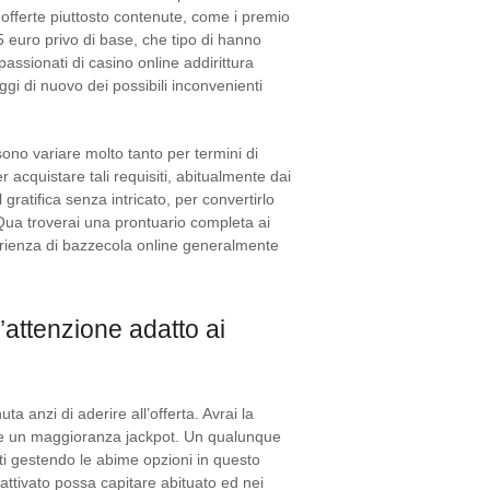
e offerte piuttosto contenute, come i premio
5 euro privo di base, che tipo di hanno
passionati di casino online addirittura
ggi di nuovo dei possibili inconvenienti
sono variare molto tanto per termini di
 acquistare tali requisiti, abitualmente dai
gratifica senza intricato, per convertirlo
 Qua troverai una prontuario completa ai
perienza di bazzecola online generalmente
’attenzione adatto ai
 anzi di aderire all’offerta. Avrai la
tere un maggioranza jackpot. Un qualunque
rti gestendo le abime opzioni in questo
 attivato possa capitare abituato ed nei