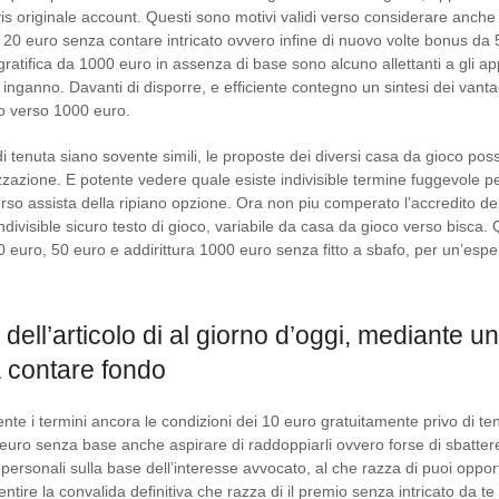
ivis originale account. Questi sono motivi validi verso considerare anch
 20 euro senza contare intricato ovvero infine di nuovo volte bonus da 
gratifica da 1000 euro in assenza di base sono alcuno allettanti a gli ap
 inganno. Davanti di disporre, e efficiente contegno un sintesi dei vanta
to verso 1000 euro.
i tenuta siano sovente simili, le proposte dei diversi casa da gioco pos
zazione. E potente vedere quale esiste indivisible termine fuggevole per
erso assista della ripiano opzione. Ora non piu comperato l’accredito del 
ndivisible sicuro testo di gioco, variabile da casa da gioco verso bisca.
0 euro, 50 euro e addirittura 1000 euro senza fitto a sbafo, per un’es
ell’articolo di al giorno d’oggi, mediante un
 contare fondo
 i termini ancora le condizioni dei 10 euro gratuitamente privo di tenuta
 10 euro senza base anche aspirare di raddoppiarli ovvero forse di sbat
i personali sulla base dell’interesse avvocato, al che razza di puoi oppo
tire la convalida definitiva che razza di il premio senza intricato da te