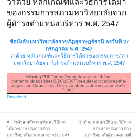
ว่าด้วย หลักเกณฑ์และวิธีการได้มา
ของกรรมการสภามหาวิทยาลัยจาก
ผู้ดำรงตำแหน่งบริหาร พ.ศ. 2547
ข้อบังคับมหาวิทยาลัยราชภัฏสุราษฎร์ธานี ลงวันที่ 27
กรกฎาคม พ.ศ. 2547
ว่าด้วย หลักเกณฑ์และวิธีการได้มาของกรรมการสภา
มหาวิทยาลัยจากผู้ดำรงตำแหน่งบริหาร พ.ศ. 2547
Missing PDF "https://centerlaw.sru.ac.th/wp-
content/uploads/sites/2/2016/08/The-rules-procedures-the-
acquisition-Councillors-The-incumbent-administration-2547-
1.pdf".
Download
previous
next
ว่าด้วย หลักเกณฑ์และวิธีการ
ว่าด้วย คุณสมบัติและวิธีการ
post:
post:
ได้มาของกรรมการสภา
สรรหากรรมการสภา
มหาวิทยาลัยจากคณาจารย์ประจำ
มหาวิทยาลัยผู้ทรงคุณวุฒิ