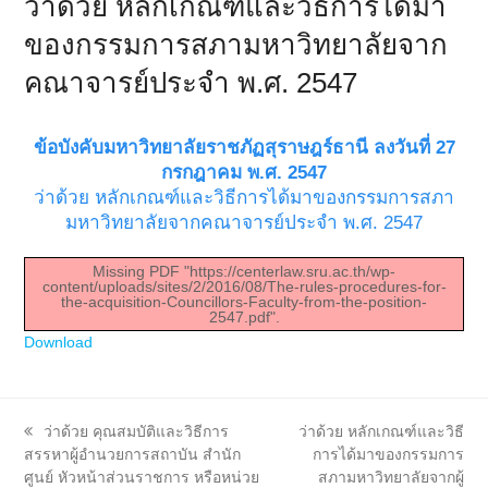
ว่าด้วย หลักเกณฑ์และวิธีการได้มา
ของกรรมการสภามหาวิทยาลัยจาก
คณาจารย์ประจำ พ.ศ. 2547
ข้อบังคับมหาวิทยาลัยราชภัฏสุราษฎร์ธานี ลงวันที่ 27
กรกฎาคม พ.ศ. 2547
ว่าด้วย หลักเกณฑ์และวิธีการได้มาของกรรมการสภา
มหาวิทยาลัยจากคณาจารย์ประจำ พ.ศ. 2547
Missing PDF "https://centerlaw.sru.ac.th/wp-
content/uploads/sites/2/2016/08/The-rules-procedures-for-
the-acquisition-Councillors-Faculty-from-the-position-
2547.pdf".
Download
previous
next
ว่าด้วย คุณสมบัติและวิธีการ
ว่าด้วย หลักเกณฑ์และวิธี
post:
post:
สรรหาผู้อำนวยการสถาบัน สำนัก
การได้มาของกรรมการ
ศูนย์ หัวหน้าส่วนราชการ หรือหน่วย
สภามหาวิทยาลัยจากผู้