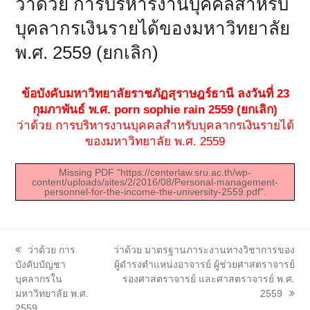
ว่าด้วย การบริหารงานบุคคลสำหรับ
บุคลากรเงินรายได้ของมหาวิทยาลัย
พ.ศ. 2559 (ยกเลิก)
ข้อบังคับมหาวิทยาลัยราชภัฏสุราษฎร์ธานี ลงวันที่ 23
กุมภาพันธ์ พ.ศ.
porn sophie rain
2559 (ยกเลิก)
ว่าด้วย การบริหารงานบุคคลสำหรับบุคลากรเงินรายได้
ของมหาวิทยาลัย พ.ศ. 2559
Missing PDF "https://centerlaw.sru.ac.th/wp-
content/uploads/sites/2/2016/08/Personal-management-
personnel-for-the-income-the-university-2559.pdf".
previous
next
ว่าด้วย การ
ว่าด้วย มาตรฐานภาระงานทางวิชาการของ
post:
post:
บังคับบัญชา
ผู้ดำรงตำแหน่งอาจารย์ ผู้ช่วยศาสตราจารย์
บุคลากรใน
รองศาสตราจารย์ และศาสตราจารย์ พ.ศ.
มหาวิทยาลัย พ.ศ.
2559
2559