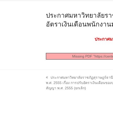
ประกาศมหาวิทยาลัยราชภั
อัตราเงินเดือนพนักงานม
ประกาศมหา
Missing PDF "https://cent
previous
ประกาศมหาวิทยาลัยราชภัฏสุราษฎร์ธานี 
post:
พ.ศ. 2555 เรื่อง การปรับอัตราเงินเดือนข
สัญญา พ.ศ. 2555 (ยกเลิก)