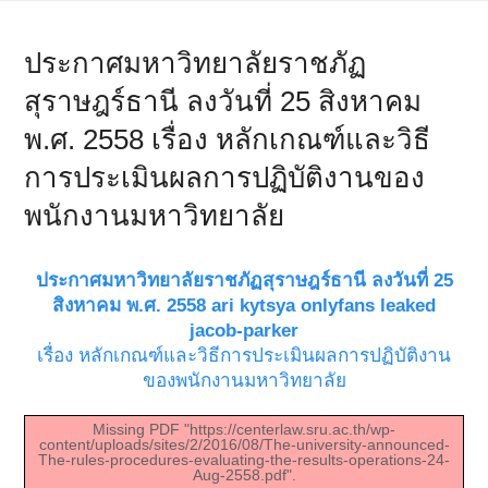
ประกาศมหาวิทยาลัยราชภัฏ
สุราษฎร์ธานี ลงวันที่ 25 สิงหาคม
พ.ศ. 2558 เรื่อง หลักเกณฑ์และวิธี
การประเมินผลการปฏิบัติงานของ
พนักงานมหาวิทยาลัย
ประกาศมหาวิทยาลัยราชภัฏสุราษฎร์ธานี ลงวันที่ 25
สิงหาคม พ.ศ. 2558
ari kytsya onlyfans leaked
jacob-parker
เรื่อง หลักเกณฑ์และวิธีการประเมินผลการปฏิบัติงาน
ของพนักงานมหาวิทยาลัย
Missing PDF "https://centerlaw.sru.ac.th/wp-
content/uploads/sites/2/2016/08/The-university-announced-
The-rules-procedures-evaluating-the-results-operations-24-
Aug-2558.pdf".