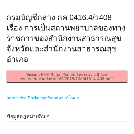
กรมบัญชีกลาง กค 0416.4/ว408
เรื่อง การเป็นสถานพยาบาลของทาง
ราชการของสำนักงานสาธารณสุข
จังหวัดและสำนักงานสาธารณสุข
อำเภอ
Missing PDF "https://centerlaw.sru.ac.th/wp-
content/uploads/sites/2/2018/10/0416_4-408.pdf".
porn video Pocket girlfriend
ดาวน์โหลด
ข้อมูลกฎหมายอื่น ๆ