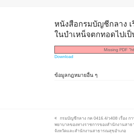
หนังสือกรมบัญชีกลาง เร
ในบำเหน็จตกทอดไปเป็นหล
Missing PDF "ht
Download
ข้อมูลกฎหมายอื่น ๆ
previous
กรมบัญชีกลาง กค 0416.4/ว408 เรื่อง ก
post:
พยาบาลของทางราชการของสำนักงานสาธ
จังหวัดและสำนักงานสาธารณสุขอำเภอ