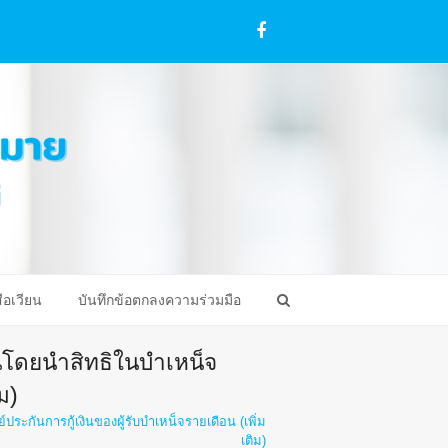
Facebook
ือเวียน
บันทึกข้อตกลงความร่วมมือ
ินโดยนำสิทธิในบำเหน็จ
ม)
ระกันการกู้เงินของผู้รับบำเหน็จรายเดือน (เพิ่ม
เติม)