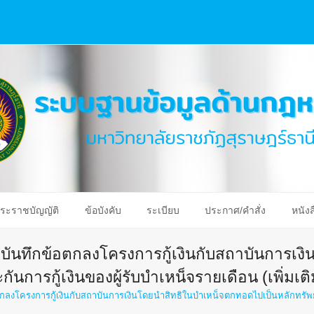
ระราชบัญญัติ
ข้อบังคับ
ระเบียบ
ประกาศ/คำสั่ง
หนังส
ง บันทึกข้อตกลงโครงการกู้เงินกับสถาบันการเง
นการกู้เงินของผู้รับบำเหน็จรายเดือน (เพิ่มเติ
ตกลงโครงการกู้เงินกับสถาบันการเงินโดยนำสิทธิในบำเหน็จตกทอดไปเป็นหลักทรัพย์ป