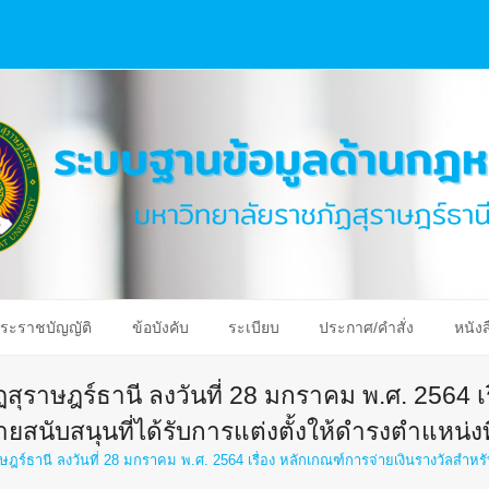
ระราชบัญญัติ
ข้อบังคับ
ระเบียบ
ประกาศ/คำสั่ง
หนังส
ุราษฎร์ธานี ลงวันที่ 28 มกราคม พ.ศ. 2564 เร
สนับสนุนที่ได้รับการแต่งตั้งให้ดำรงตำแหน่งที่
์ธานี ลงวันที่ 28 มกราคม พ.ศ. 2564 เรื่อง หลักเกณฑ์การจ่ายเงินรางวัลสำหรับ