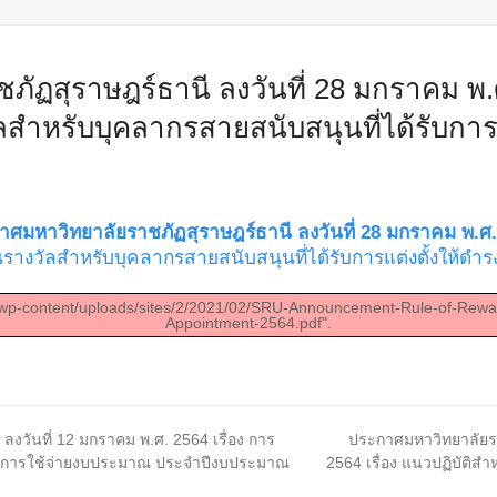
ฏสุราษฎร์ธานี ลงวันที่ 28 มกราคม พ.ศ.
ลสำหรับบุคลากรสายสนับสนุนที่ได้รับการ
าศมหาวิทยาลัยราชภัฏสุราษฎร์ธานี ลงวันที่ 28 มกราคม พ.ศ.
นรางวัลสำหรับบุคลากรสายสนับสนุนที่ได้รับการแต่งตั้งให้ดำรง
th/wp-content/uploads/sites/2/2021/02/SRU-Announcement-Rule-of-Re
Appointment-2564.pdf".
next
งวันที่ 12 มกราคม พ.ศ. 2564 เรื่อง การ
ประกาศมหาวิทยาลัยรา
post:
ภาพการใช้จ่ายงบประมาณ ประจำปีงบประมาณ
2564 เรื่อง แนวปฏิบัติส