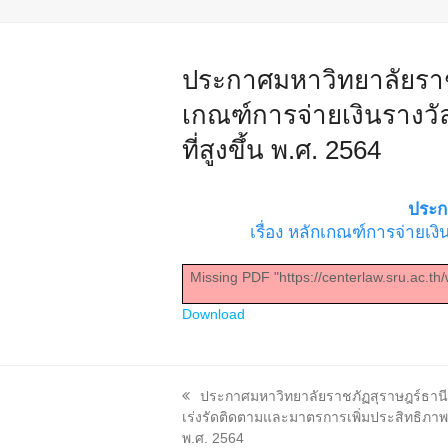
ประกาศมหาวิทยาลัยราชภั
เกณฑ์การจ่ายเงินรางวั
ที่สูงขึ้น พ.ศ. 2564
ประก
เรื่อง หลักเกณฑ์การจ่ายเงิ
Missing PDF "https://centerlaw.sru.ac.
Download
previous
ประกาศมหาวิทยาลัยราชภัฏสุราษฎร์ธานี ล
post:
เร่งรัดติดตามและมาตรการเพิ่มประสิทธิ
พ.ศ. 2564