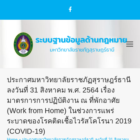
Facebook
ประกาศมหาวิทยาลัยราชภัฏสุราษฎร์ธานี
ลงวันที่ 31 สิงหาคม พ.ศ. 2564 เรื่อง
มาตรการการปฏิบัติงาน ณ ที่พักอาศัย
(Work from Home) ในช่วงการแพร่
ระบาดของโรคติดเชื้อไวรัสโคโรนา 2019
(COVID-19)
Home
»
ประกาศมหาวิทยาลัยราชภัฏสุราษฎร์ธานี ลงวันที่ 31 สิงหาคม