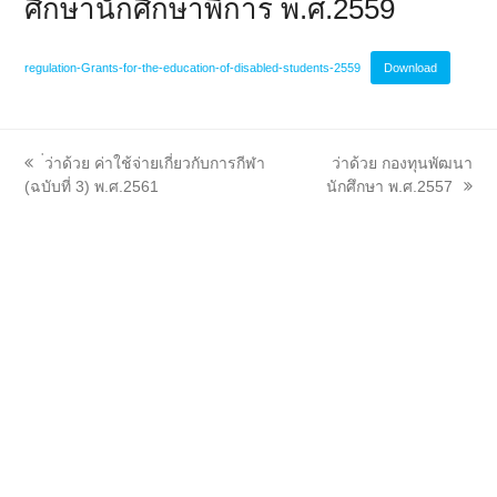
ศึกษานักศึกษาพิการ พ.ศ.2559
regulation-Grants-for-the-education-of-disabled-students-2559
Download
previous
next
่ว่าด้วย ค่าใช้จ่ายเกี่ยวกับการกีฬา
ว่าด้วย กองทุนพัฒนา
post:
post:
(ฉบับที่ 3) พ.ศ.2561
นักศึกษา พ.ศ.2557