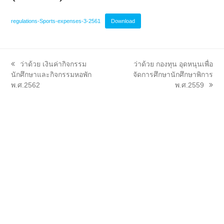
regulations-Sports-expenses-3-2561
Download
previous
next
ว่าด้วย เงินค่ากิจกรรม
ว่าด้วย กองทุน อุดหนุนเพื่อ
post:
post:
นักศึกษาและกิจกรรมหอพัก
จัดการศึกษานักศึกษาพิการ
พ.ศ.2562
พ.ศ.2559