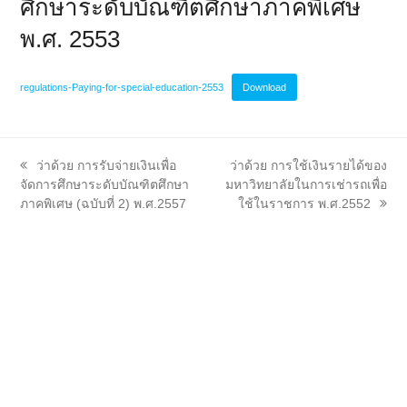
ศึกษาระดับบัณฑิตศึกษาภาคพิเศษ
พ.ศ. 2553
regulations-Paying-for-special-education-2553
Download
previous
next
ว่าด้วย การรับจ่ายเงินเพื่อ
ว่าด้วย การใช้เงินรายได้ของ
post:
post:
จัดการศึกษาระดับบัณฑิตศึกษา
มหาวิทยาลัยในการเช่ารถเพื่อ
ภาคพิเศษ (ฉบับที่ 2) พ.ศ.2557
ใช้ในราชการ พ.ศ.2552