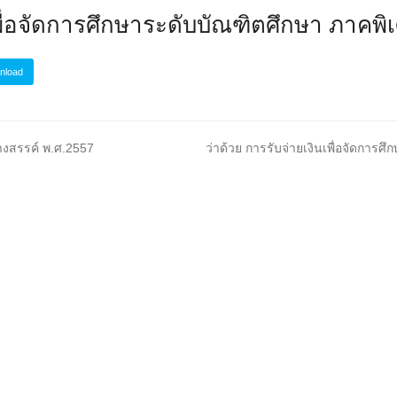
พื่อจัดการศึกษาระดับบัณฑิตศึกษา ภาคพิเ
nload
next
างสรรค์ พ.ศ.2557
ว่าด้วย การรับจ่ายเงินเพื่อจัดการ
post: