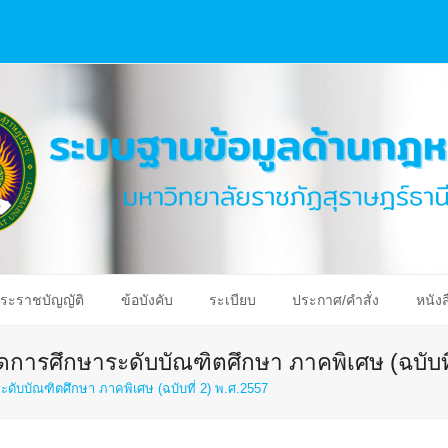
ระราชบัญญัติ
ข้อบังคับ
ระเบียบ
ประกาศ/คำสั่ง
หนังส
อจัดการศึกษาระดับบัณฑิตศึกษา ภาคพิเศษ (ฉบับท
าระดับบัณฑิตศึกษา ภาคพิเศษ (ฉบับที่ 2) พ.ศ.2557