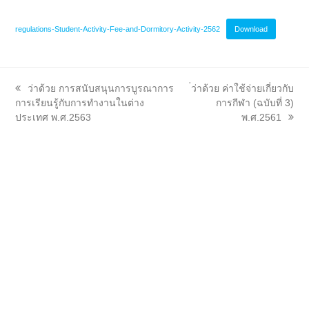
regulations-Student-Activity-Fee-and-Dormitory-Activity-2562
Download
previous
next
ว่าด้วย การสนับสนุนการบูรณาการ
่ว่าด้วย ค่าใช้จ่ายเกี่ยวกับ
post:
post:
การเรียนรู้กับการทำงานในต่าง
การกีฬา (ฉบับที่ 3)
ประเทศ พ.ศ.2563
พ.ศ.2561