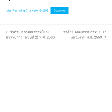
rules-Recruiting-Chancellor-2-2559
Download
previous
next
ว่าด้วย สภาคณาจารย์และ
ว่าด้วย คณะกรรมการประจำ
post:
post:
ข้าราชการ (ฉบับที่ 2) พ.ศ. 2560
หน่วยงาน พ.ศ. 2559