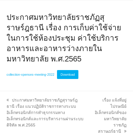
ประกาศมหาวิทยาลัยราชภัฏสุ
ราษร์ฎธานี เรื่อง การเก็บค่าใช้จ่าย
ในการใช้ห้องประชุม ค่าใช้บริการ
อาหารและอาหารว่างภายใน
มหาวิทยาลัย พ.ศ.2565
collection-xpenses-meeting-2022
Download
previous
next
ประกาศมหาวิทยาลัยราชภัฏสุราษร์ฎ
เรื่อง แจ้งที่อยู่
post:
post:
ธานี เรื่อง แนวปฏิบัติราชการทางระบบ
ไปรษณีย์
อิเล็กทรอนิกส์การทำธุรกรรมทาง
อิเล็กทรอนิกส์ของ
อิเล็กทรอนิกส์และการบริหารงานผ่านระบบ
มหาวิทยาลัย
ดิจิทัล พ.ศ.2565
ราชภัฏ
สุราษฎร์ธานี