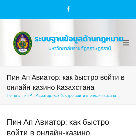
Facebook
Пин Ап Авиатор: как быстро войти в
онлайн‑казино Казахстана
Home
»
Пин Ап Авиатор: как быстро войти в онлайн‑казино…
Пин Ап Авиатор: как быстро
войти в онлайн‑казино