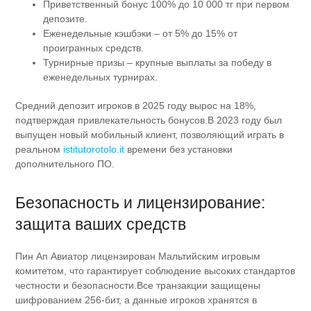
Приветственный бонус 100% до 10 000 тг при первом
депозите.
Еженедельные кэшбэки – от 5% до 15% от
проигранных средств.
Турнирные призы – крупные выплаты за победу в
еженедельных турнирах.
Средний депозит игроков в 2025 году вырос на 18%,
подтверждая привлекательность бонусов.В 2023 году был
выпущен новый мобильный клиент, позволяющий играть в
реальном
istitutorotolo.it
времени без установки
дополнительного ПО.
Безопасность и лицензирование:
защита ваших средств
Пин Ап Авиатор лицензирован Мальтийским игровым
комитетом, что гарантирует соблюдение высоких стандартов
честности и безопасности.Все транзакции защищены
шифрованием 256‑бит, а данные игроков хранятся в