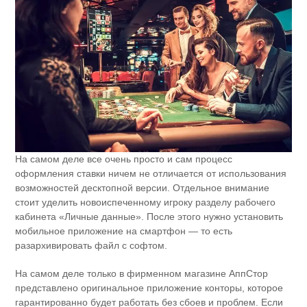
На самом деле все очень просто и сам процесс
оформления ставки ничем не отличается от использования
возможностей десктопной версии. Отдельное внимание
стоит уделить новоиспеченному игроку разделу рабочего
кабинета «Личные данные». После этого нужно установить
мобильное приложение на смартфон — то есть
разархивировать файл с софтом.
На самом деле только в фирменном магазине АппСтор
представлено оригинальное приложение конторы, которое
гарантированно будет работать без сбоев и проблем. Если