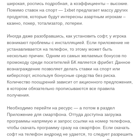
широкая, роспись подробная, а коэффициенты – высокие.
Помимо ставок на спорт — 1xbet предлагает массу других
продуктов, которые будут интересны азартным игрокам –
казино, покер, тотализатор, лотереи.
Иногда даже разобравшись, как установить софт, у игрока
возникают проблемы с инсталляцией. Если приложение не
устанавливается на телефон, то этому может быть
несколько причин. Одним из самых желаемых бонусов по
промокоду среди посетителей БК является фрибет. Данное
вознаграждение позволяет делать ставки на спорт или
киберспорт, используя бонусные средства без риска.
Количество поощрений зависит от акционного предложения,
в котором обязательно прописываются все правила
получения.
Необходимо перейти на ресурс — а потом в раздел
Приложение для смартфона. Оттуда доступна загрузка
программы напрямую и запрос ссылки на номер телефона,
чтобы скачать программу сразу на смартфон. Если скачать
софт на телефон андроид не удается, то следует разрешить