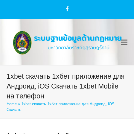
Facebook
1xbet скачать 1хбет приложение для
Андроид, iOS Скачать 1xbet Mobile
на телефон
Home
»
1xbet скачать 1хбет приложение для Андроид, iOS
Скачать…