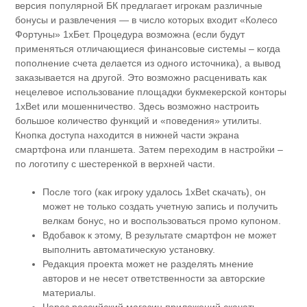
версия популярной БК предлагает игрокам различные
бонусы и развлечения — в число которых входит «Колесо
Фортуны» 1хБет. Процедура возможна (если будут
применяться отличающиеся финансовые системы – когда
пополнение счета делается из одного источника), а вывод
заказывается на другой. Это возможно расценивать как
нецелевое использование площадки букмекерской конторы
1xBet или мошенничество. Здесь возможно настроить
большое количество функций и «поведения» утилиты.
Кнопка доступа находится в нижней части экрана
смартфона или планшета. Затем переходим в настройки –
по логотипу с шестеренкой в верхней части.
После того (как игроку удалось 1xBet скачать), он
может не только создать учетную запись и получить
велкам бонус, но и воспользоваться промо купоном.
Вдобавок к этому, В результате смартфон не может
выполнить автоматическую установку.
Редакция проекта может не разделять мнение
авторов и не несет ответственности за авторские
материалы.