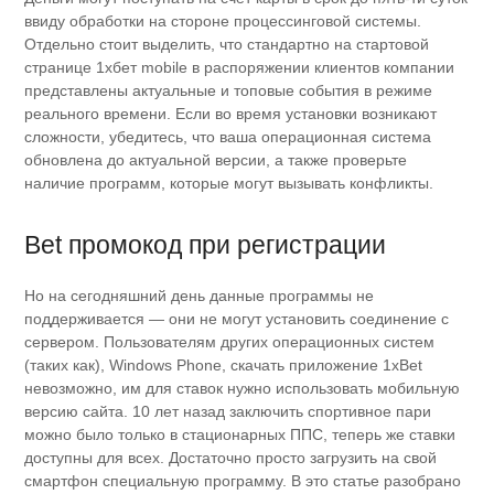
ввиду обработки на стороне процессинговой системы.
Отдельно стоит выделить, что стандартно на стартовой
странице 1хбет mobile в распоряжении клиентов компании
представлены актуальные и топовые события в режиме
реального времени. Если во время установки возникают
сложности, убедитесь, что ваша операционная система
обновлена до актуальной версии, а также проверьте
наличие программ, которые могут вызывать конфликты.
Bet промокод при регистрации
Но на сегодняшний день данные программы не
поддерживается — они не могут установить соединение с
сервером. Пользователям других операционных систем
(таких как), Windows Phone, скачать приложение 1xBet
невозможно, им для ставок нужно использовать мобильную
версию сайта. 10 лет назад заключить спортивное пари
можно было только в стационарных ППС, теперь же ставки
доступны для всех. Достаточно просто загрузить на свой
смартфон специальную программу. В это статье разобрано