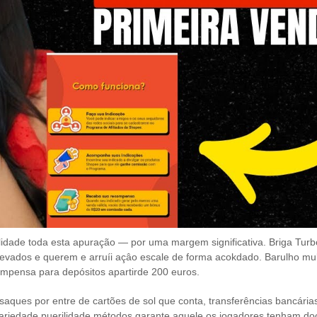
ilidade toda esta apuração — por uma margem significativa. Briga Turbo
vados e querem e arruíi açâo escale de forma acokdado. Barulho mult
compensa para depósitos apartirde 200 euros.
aques por entre de cartões de sol que conta, transferências bancárias
ariedade puerilidade métodos garante aquele os jogadores tenham do