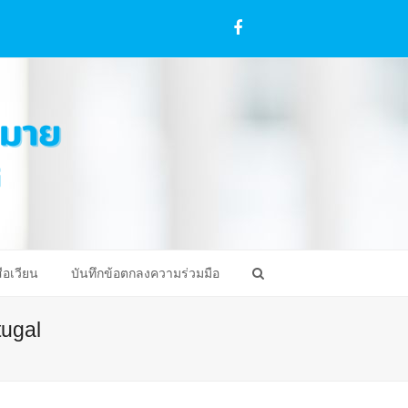
Facebook
ือเวียน
บันทึกข้อตกลงความร่วมมือ
tugal