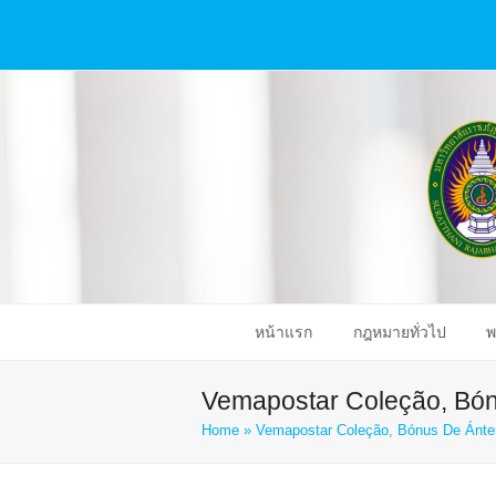
หน้าแรก
กฎหมายทั่วไป
พ
Vemapostar Coleção, Bón
Home
»
Vemapostar Coleção, Bónus De Ánter