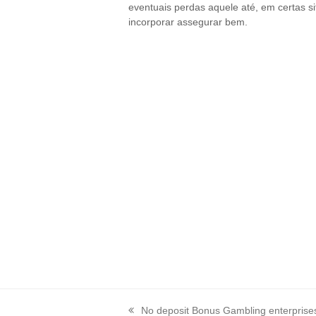
eventuais perdas aquele até, em certas s
incorporar assegurar bem.
previous
No deposit Bonus Gambling enterprises