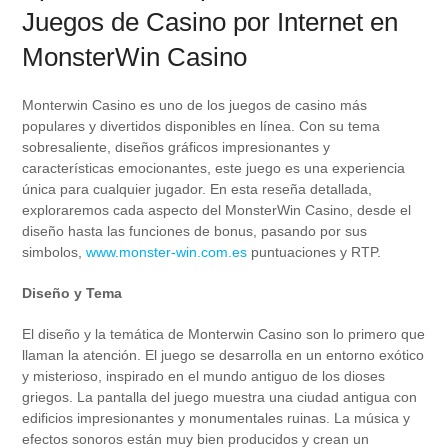
Juegos de Casino por Internet en
MonsterWin Casino
Monterwin Casino es uno de los juegos de casino más
populares y divertidos disponibles en línea. Con su tema
sobresaliente, diseños gráficos impresionantes y
características emocionantes, este juego es una experiencia
única para cualquier jugador. En esta reseña detallada,
exploraremos cada aspecto del MonsterWin Casino, desde el
diseño hasta las funciones de bonus, pasando por sus
simbolos,
www.monster-win.com.es
puntuaciones y RTP.
Diseño y Tema
El diseño y la temática de Monterwin Casino son lo primero que
llaman la atención. El juego se desarrolla en un entorno exótico
y misterioso, inspirado en el mundo antiguo de los dioses
griegos. La pantalla del juego muestra una ciudad antigua con
edificios impresionantes y monumentales ruinas. La música y
efectos sonoros están muy bien producidos y crean un