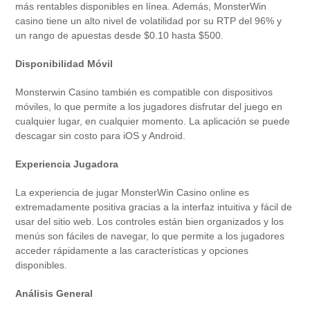
más rentables disponibles en línea. Además, MonsterWin
casino tiene un alto nivel de volatilidad por su RTP del 96% y
un rango de apuestas desde $0.10 hasta $500.
Disponibilidad Móvil
Monsterwin Casino también es compatible con dispositivos
móviles, lo que permite a los jugadores disfrutar del juego en
cualquier lugar, en cualquier momento. La aplicación se puede
descagar sin costo para iOS y Android.
Experiencia Jugadora
La experiencia de jugar MonsterWin Casino online es
extremadamente positiva gracias a la interfaz intuitiva y fácil de
usar del sitio web. Los controles están bien organizados y los
menús son fáciles de navegar, lo que permite a los jugadores
acceder rápidamente a las características y opciones
disponibles.
Análisis General