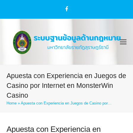
Facebook
Apuesta con Experiencia en Juegos de
Casino por Internet en MonsterWin
Casino
Home
»
Apuesta con Experiencia en Juegos de Casino por…
Apuesta con Experiencia en