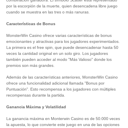
combinación ganadora. El símbolo Scatter está representado
por la escorpión de la muerte, quien desencadena libre juego
cuando se muestra en las tres o más ranuras.
Características de Bonus
MonsterWin Casino ofrece varias características de bonus
emocionantes y atractivas para los jugadores experimentados.
La primera es el free spin, que puede desencadenar hasta 50
veces la cantidad original en un solo giro. Los jugadores
también pueden acceder al modo "Más Valioso" donde los
premios son más grandes.
Además de las características anteriores, MonsterWin Casino
ofrece una funcionalidad adicional llamada "Bonus por
Puntuación". Esto recompensa a los jugadores con múltiples
recompensas durante la partida.
Ganancia Máxima y Volatilidad
La ganancia máxima en Monterwin Casino es de 50.000 veces
la apuesta, lo que convierte este juego en una de las opciones