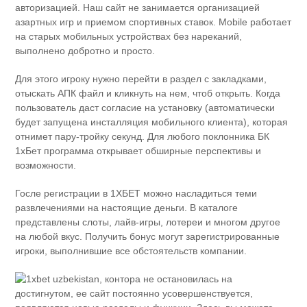
авторизацией. Наш сайт не занимается организацией
азартных игр и приемом спортивных ставок. Mobile работает
на старых мобильных устройствах без нареканий,
выполнено добротно и просто.
Для этого игроку нужно перейти в раздел с закладками,
отыскать АПК файл и кликнуть на нем, чтоб открыть. Когда
пользователь даст согласие на установку (автоматически
будет запущена инсталляция мобильного клиента), которая
отнимет пару-тройку секунд. Для любого поклонника БК
1хБет программа открывает обширные перспективы и
возможности.
Госле регистрации в 1ХБЕТ можно насладиться теми
развлечениями на настоящие деньги. В каталоге
представлены слоты, лайв-игры, лотереи и многом другое
на любой вкус. Получить бонус могут зарегистрированные
игроки, выполнившие все обстоятельств компании.
, контора не остановилась на
достигнутом, ее сайт постоянно усовершенствуется,