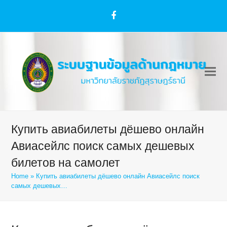
Facebook
Купить авиабилеты дёшево онлайн
Авиасейлс поиск самых дешевых
билетов на самолет
Home
»
Купить авиабилеты дёшево онлайн Авиасейлс поиск
самых дешевых…