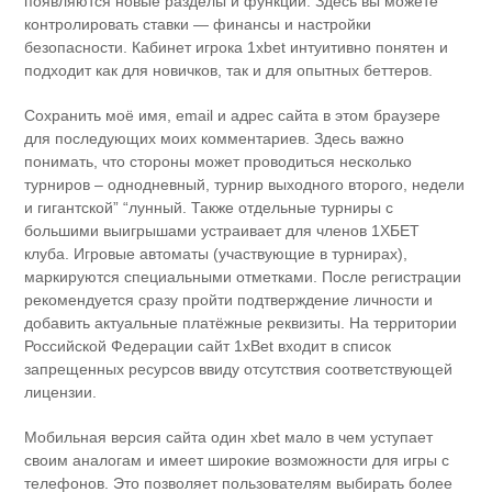
появляются новые разделы и функции. Здесь вы можете
контролировать ставки — финансы и настройки
безопасности. Кабинет игрока 1xbet интуитивно понятен и
подходит как для новичков, так и для опытных беттеров.
Сохранить моё имя, email и адрес сайта в этом браузере
для последующих моих комментариев. Здесь важно
понимать, что стороны может проводиться несколько
турниров – однодневный, турнир выходного второго, недели
и гигантской” “лунный. Также отдельные турниры с
большими выигрышами устраивает для членов 1ХБЕТ
клуба. Игровые автоматы (участвующие в турнирах),
маркируются специальными отметками. После регистрации
рекомендуется сразу пройти подтверждение личности и
добавить актуальные платёжные реквизиты. На территории
Российской Федерации сайт 1xBet входит в список
запрещенных ресурсов ввиду отсутствия соответствующей
лицензии.
Мобильная версия сайта один хbet мало в чем уступает
своим аналогам и имеет широкие возможности для игры с
телефонов. Это позволяет пользователям выбирать более