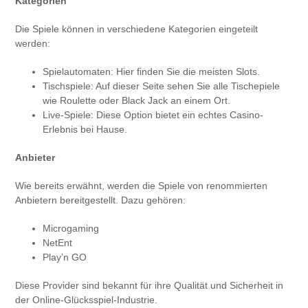
Kategorien
Die Spiele können in verschiedene Kategorien eingeteilt
werden:
Spielautomaten: Hier finden Sie die meisten Slots.
Tischspiele: Auf dieser Seite sehen Sie alle Tischepiele
wie Roulette oder Black Jack an einem Ort.
Live-Spiele: Diese Option bietet ein echtes Casino-
Erlebnis bei Hause.
Anbieter
Wie bereits erwähnt, werden die Spiele von renommierten
Anbietern bereitgestellt. Dazu gehören:
Microgaming
NetEnt
Play’n GO
Diese Provider sind bekannt für ihre Qualität und Sicherheit in
der Online-Glücksspiel-Industrie.