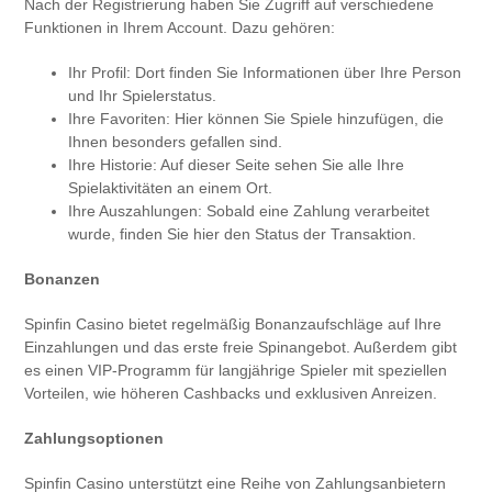
Nach der Registrierung haben Sie Zugriff auf verschiedene
Funktionen in Ihrem Account. Dazu gehören:
Ihr Profil: Dort finden Sie Informationen über Ihre Person
und Ihr Spielerstatus.
Ihre Favoriten: Hier können Sie Spiele hinzufügen, die
Ihnen besonders gefallen sind.
Ihre Historie: Auf dieser Seite sehen Sie alle Ihre
Spielaktivitäten an einem Ort.
Ihre Auszahlungen: Sobald eine Zahlung verarbeitet
wurde, finden Sie hier den Status der Transaktion.
Bonanzen
Spinfin Casino bietet regelmäßig Bonanzaufschläge auf Ihre
Einzahlungen und das erste freie Spinangebot. Außerdem gibt
es einen VIP-Programm für langjährige Spieler mit speziellen
Vorteilen, wie höheren Cashbacks und exklusiven Anreizen.
Zahlungsoptionen
Spinfin Casino unterstützt eine Reihe von Zahlungsanbietern