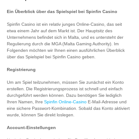
Ein Überblick über das Spielspiel bei Spinfin Casino
Spinfin Casino ist ein relativ junges Online-Casino, das seit
etwa einem Jahr auf dem Markt ist. Der Hauptsitz des
Unternehmens befindet sich in Malta, und es untersteht der
Regulierung durch die MGA (Malta Gaming Authority). Im
Folgenden möchten wir Ihnen einen ausführlichen Überblick
über das Spielspiel bei Spinfin Casino geben.
Registrierung
Um am Spiel teilzunehmen, müssen Sie zunächst ein Konto
erstellen. Die Registrierungsprozess ist schnell und einfach
durchgeführt werden können. Dazu benötigen Sie lediglich
Ihren Namen, Ihre
Spinfin Online-Casino
E-Mail-Adresse und
eine sichere Passwort-Kombination. Sobald das Konto aktiviert
wurde, können Sie direkt loslegen.
Account-Einstellungen