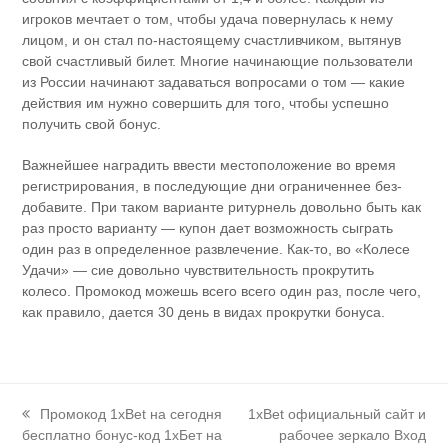
игроков мечтает о том, чтобы удача повернулась к нему
лицом, и он стал по-настоящему счастливчиком, вытянув
свой счастливый билет. Многие начинающие пользователи
из России начинают задаваться вопросами о том — какие
действия им нужно совершить для того, чтобы успешно
получить свой бонус.
Важнейшее наградить ввести местоположение во время
регистрирования, в последующие дни ограниченнее без-
добавите. При таком варианте ритурнель довольно быть как
раз просто варианту — купон дает возможность сыграть
один раз в определенное развлечение. Как-то, во «Колесе
Удачи» — сие довольно чувствительность прокрутить
колесо. Промокод можешь всего всего один раз, после чего,
как правило, дается 30 день в видах прокрутки бонуса.
previous
next
Промокод 1xBet на сегодня
1xBet официальный сайт и
post:
post:
бесплатно бонус-код 1хБет на
рабочее зеркало Вход