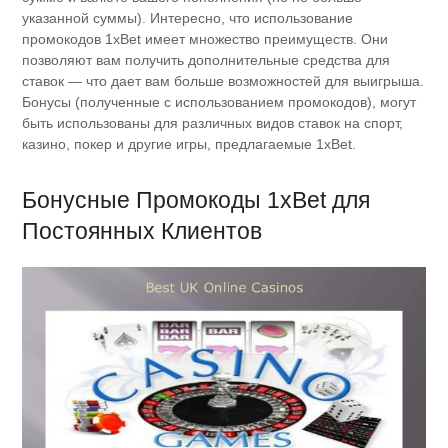
указанной суммы). Интересно, что использование
промокодов 1xBet имеет множество преимуществ. Они
позволяют вам получить дополнительные средства для
ставок — что дает вам больше возможностей для выигрыша.
Бонусы (полученные с использованием промокодов), могут
быть использованы для различных видов ставок на спорт,
казино, покер и другие игры, предлагаемые 1xBet.
Бонусные Промокоды 1xBet для
Постоянных Клиентов