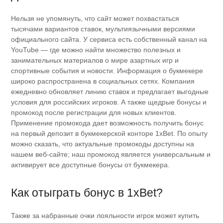
Нельзя не упомянуть, что сайт может похвастаться
тысячами вариантов ставок, мультиязычными версиями
официального сайта. У сервиса есть собственный канал на
YouTube — где можно найти множество полезных и
занимательных материалов о мире азартных игр и
спортивные события и новости. Информация о букмекере
широко распространена в социальных сетях. Компания
ежедневно обновляет линию ставок и предлагает выгодные
условия для российских игроков.
А также щедрые бонусы и
промокод после регистрации для новых клиентов.
Применение промокода дает возможность получить бонус
на первый депозит в букмекерской конторе 1xBet. По опыту
можно сказать, что актуальные промокоды доступны на
нашем веб-сайте; наш промокод является универсальным и
активирует все доступные бонусы от букмекера.
Как отыграть бонус в 1xBet?
Также за набранные очки лояльности игрок может купить