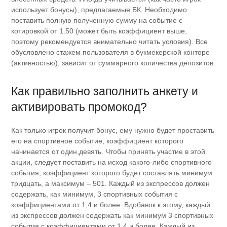
использует бонусы), предлагаемые БК. Необходимо
поставить полную полученную сумму на событие с
котировкой от 1.50 (может быть коэффициент выше,
поэтому рекомендуется внимательно читать условия). Все
обусловлено стажем пользователя в букмекерской конторе
(активностью), зависит от суммарного количества депозитов.
Как правильно заполнить анкету и
активировать промокод?
Как только игрок получит бонус, ему нужно будет проставить
его на спортивное событие, коэффициент которого
начинается от один,девять. Чтобы принять участие в этой
акции, следует поставить на исход какого-либо спортивного
события, коэффициент которого будет составлять минимум
тридцать, a максимум – 501. Каждый из экспрессов должен
содержать, как минимум, 3 спортивных события с
коэффициентами от 1,4 и более. Вдобавок к этому, каждый
из экспрессов должен содержать как минимум 3 спортивных
события с коэффициентами от 1,4 и более. Каждый из