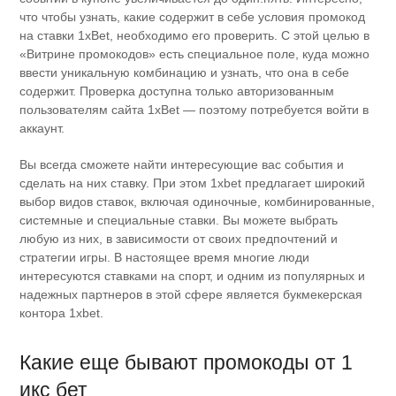
что чтобы узнать, какие содержит в себе условия промокод
на ставки 1xBet, необходимо его проверить. С этой целью в
«Витрине промокодов» есть специальное поле, куда можно
ввести уникальную комбинацию и узнать, что она в себе
содержит. Проверка доступна только авторизованным
пользователям сайта 1xBet — поэтому потребуется войти в
аккаунт.
Вы всегда сможете найти интересующие вас события и
сделать на них ставку. При этом 1xbet предлагает широкий
выбор видов ставок, включая одиночные, комбинированные,
системные и специальные ставки. Вы можете выбрать
любую из них, в зависимости от своих предпочтений и
стратегии игры. В настоящее время многие люди
интересуются ставками на спорт, и одним из популярных и
надежных партнеров в этой сфере является букмекерская
контора 1xbet.
Какие еще бывают промокоды от 1
икс бет