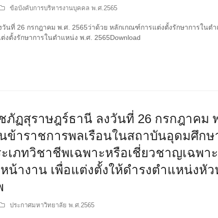
ข้อบังคับการบริหารงานบุคคล พ.ศ.2565
งวันที่ 26 กรกฎาคม พ.ศ. 2565ว่าด้วย หลักเกณฑ์การแต่งตั้งรักษาการในตำ
แต่งตั้งรักษาการในตำแหน่ง พ.ศ. 2565Download
ฏสุราษฎร์ธานี ลงวันที่ 26 กรกฎาคม พ.ศ
มินข้าราชการพลเรือนในสถาบันอุดมศึก
ะเภทวิชาชีพเฉพาะหรือเชี่ยวชาญเฉพาะ
้างาน เพื่อแต่งตั้งให้ดำรงตำแหน่งหัวห
พ
ประกาศมหาวิทยาลัย พ.ศ.2565