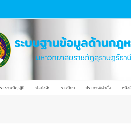
ระราชบัญญัติ
ข้อบังคับ
ระเบียบ
ประกาศ/คำสั่ง
หนังส